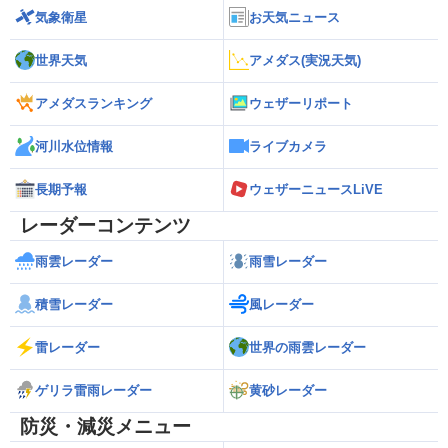
気象衛星
お天気ニュース
世界天気
アメダス(実況天気)
アメダスランキング
ウェザーリポート
河川水位情報
ライブカメラ
長期予報
ウェザーニュースLiVE
レーダーコンテンツ
雨雲レーダー
雨雪レーダー
積雪レーダー
風レーダー
雷レーダー
世界の雨雲レーダー
ゲリラ雷雨レーダー
黄砂レーダー
防災・減災メニュー