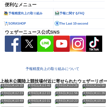
便利なメニュー
予報精度向上の取り組み
予報に関するFAQ
SORASHOP
The Last 10-second
ウェザーニュース公式SNS
予報精度向上の取り組みについて
上柚木公園陸上競技場付近に寄せられたウェザーリポ
8月6日(木)16:35
8月6日(木)13:46
8月6日(木)13:28
8月6日(木)12:56
8月6日(木)12:23
8月6日(木)12:22
8月6日(木)11:56
8月6日(木)11:26
8月6日(木)10:49
8月6日(木)10:31
8月6日(木)10:23
8月6日(木)10:21