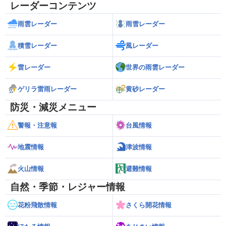
レーダーコンテンツ
雨雲レーダー
雨雪レーダー
積雪レーダー
風レーダー
雷レーダー
世界の雨雲レーダー
ゲリラ雷雨レーダー
黄砂レーダー
防災・減災メニュー
警報・注意報
台風情報
地震情報
津波情報
火山情報
避難情報
自然・季節・レジャー情報
花粉飛散情報
さくら開花情報