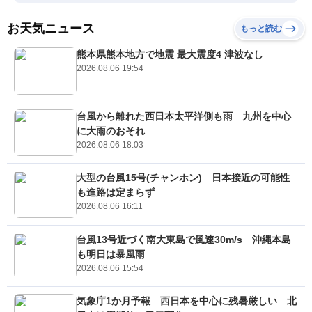
お天気ニュース
もっと読む
熊本県熊本地方で地震 最大震度4 津波なし
2026.08.06 19:54
台風から離れた西日本太平洋側も雨 九州を中心
に大雨のおそれ
2026.08.06 18:03
大型の台風15号(チャンホン) 日本接近の可能性
も進路は定まらず
2026.08.06 16:11
台風13号近づく南大東島で風速30m/s 沖縄本島
も明日は暴風雨
2026.08.06 15:54
気象庁1か月予報 西日本を中心に残暑厳しい 北