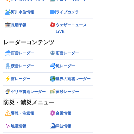
河川水位情報
ライブカメラ
長期予報
ウェザーニュース
LiVE
レーダーコンテンツ
雨雲レーダー
雨雪レーダー
積雪レーダー
風レーダー
雷レーダー
世界の雨雲レーダー
ゲリラ雷雨レーダー
黄砂レーダー
防災・減災メニュー
警報・注意報
台風情報
地震情報
津波情報