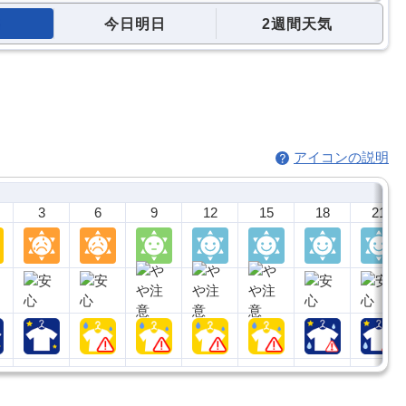
今日明日
2週間天気
アイコンの説明
3
6
9
12
15
18
21