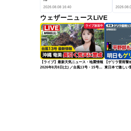
2026.08.08 16:40
2026.08.
ウェザーニュースLiVE
ライブ放送中
【ライブ】最新天気ニュース・地震情報
【ゲリラ雷雨警戒
2026年8月8日(土) ／台風13号・15号
東日本で激しい
ゲリラ雷雨最新見解 令和8年熊本地震
雨雲急発達の危
情報〈ウェザーニュースLiVEムーン・戸
北美月／芳野達郎〉