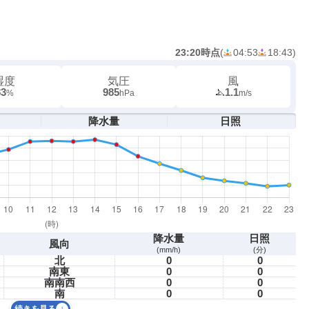
23:20時点
(
04:53
18:43
)
湿度
気圧
風
83
985
1.1
%
hPa
m/s
降水量
日照
降水量
日照
風向
(mm/h)
(分)
北
0
0
南東
0
0
南南西
0
0
南
0
0