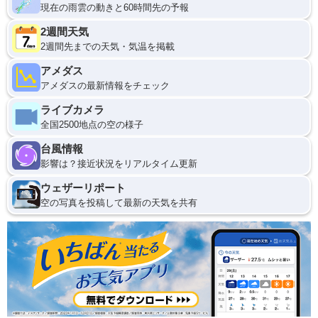
現在の雨雲の動きと60時間先の予報
2週間天気
2週間先までの天気・気温を掲載
アメダス
アメダスの最新情報をチェック
ライブカメラ
全国2500地点の空の様子
台風情報
影響は？接近状況をリアルタイム更新
ウェザーリポート
空の写真を投稿して最新の天気を共有