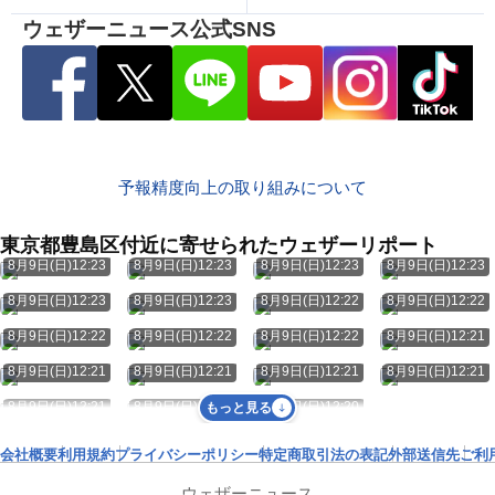
ウェザーニュース公式SNS
予報精度向上の取り組みについて
東京都豊島区付近に寄せられたウェザーリポート
8月9日(日)12:23
8月9日(日)12:23
8月9日(日)12:23
8月9日(日)12:23
8月9日(日)12:23
8月9日(日)12:23
8月9日(日)12:22
8月9日(日)12:22
8月9日(日)12:22
8月9日(日)12:22
8月9日(日)12:22
8月9日(日)12:21
8月9日(日)12:21
8月9日(日)12:21
8月9日(日)12:21
8月9日(日)12:21
8月9日(日)12:21
8月9日(日)12:21
8月9日(日)12:20
もっと見る
会社概要
利用規約
プライバシーポリシー
特定商取引法の表記
外部送信先
ご利
ウェザーニュース