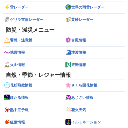
雷レーダー
世界の雨雲レーダー
ゲリラ雷雨レーダー
黄砂レーダー
防災・減災メニュー
警報・注意報
台風情報
地震情報
津波情報
火山情報
避難情報
自然・季節・レジャー情報
花粉飛散情報
さくら開花情報
ほたる情報
あじさい情報
熱中症予報
花火天気
紅葉情報
イルミネーション