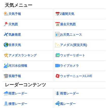
天気メニュー
天気予報
2週間天気
天気図
過去天気図
気象衛星
お天気ニュース
世界天気
アメダス(実況天気)
アメダスランキング
ウェザーリポート
河川水位情報
ライブカメラ
長期予報
ウェザーニュースLiVE
レーダーコンテンツ
雨雲レーダー
雨雪レーダー
積雪レーダー
風レーダー