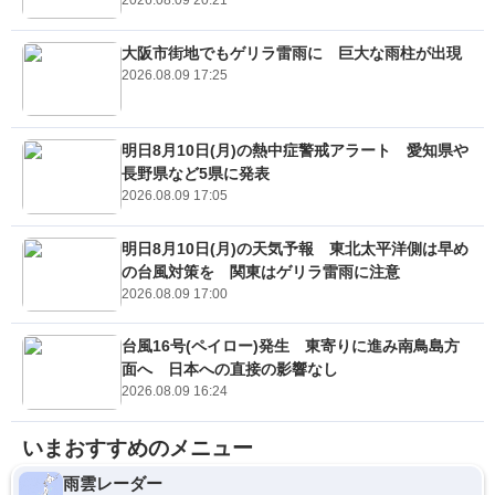
2026.08.09 20:21
大阪市街地でもゲリラ雷雨に 巨大な雨柱が出現
2026.08.09 17:25
明日8月10日(月)の熱中症警戒アラート 愛知県や
長野県など5県に発表
2026.08.09 17:05
明日8月10日(月)の天気予報 東北太平洋側は早め
の台風対策を 関東はゲリラ雷雨に注意
2026.08.09 17:00
台風16号(ペイロー)発生 東寄りに進み南鳥島方
面へ 日本への直接の影響なし
2026.08.09 16:24
いまおすすめのメニュー
雨雲レーダー