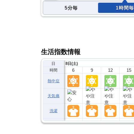
5分毎
1時間毎
生活指数情報
日
8日(土)
6
9
12
15
時間
熱中症
天気痛
洗濯