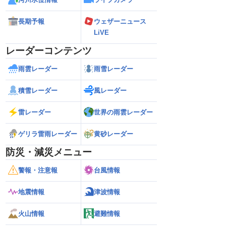
長期予報
ウェザーニュース
LiVE
レーダーコンテンツ
雨雲レーダー
雨雪レーダー
積雪レーダー
風レーダー
雷レーダー
世界の雨雲レーダー
ゲリラ雷雨レーダー
黄砂レーダー
防災・減災メニュー
警報・注意報
台風情報
地震情報
津波情報
火山情報
避難情報