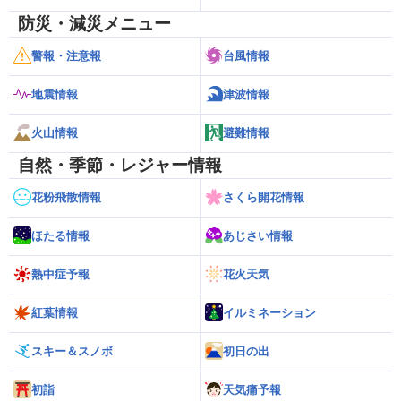
防災・減災メニュー
警報・注意報
台風情報
地震情報
津波情報
火山情報
避難情報
自然・季節・レジャー情報
花粉飛散情報
さくら開花情報
ほたる情報
あじさい情報
熱中症予報
花火天気
紅葉情報
イルミネーション
スキー＆スノボ
初日の出
初詣
天気痛予報