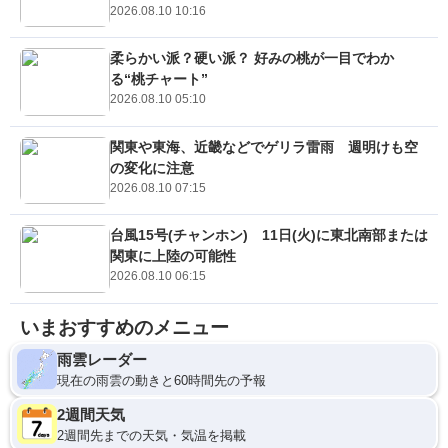
2026.08.10 10:16
柔らかい派？硬い派？ 好みの桃が一目でわか
る“桃チャート”
2026.08.10 05:10
関東や東海、近畿などでゲリラ雷雨 週明けも空
の変化に注意
2026.08.10 07:15
台風15号(チャンホン) 11日(火)に東北南部または
関東に上陸の可能性
2026.08.10 06:15
いまおすすめのメニュー
雨雲レーダー
現在の雨雲の動きと60時間先の予報
2週間天気
2週間先までの天気・気温を掲載