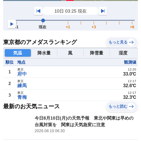
東京都のアメダスランキング
もっと見る
気温
降水量
風
降雪量
湿度
順位
地点
観測値
東京
12:20
1
府中
33.0℃
東京
12:17
2
練馬
32.6℃
東京
12:17
3
青梅
32.3℃
最新のお天気ニュース
もっと読む
今日8月10日(月)の天気予報 東北や関東は早めの
台風対策を 関東は天気急変に注意
2026.08.10 06:30