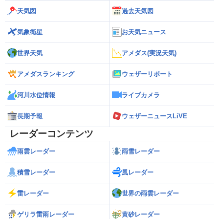
天気図
過去天気図
気象衛星
お天気ニュース
世界天気
アメダス(実況天気)
アメダスランキング
ウェザーリポート
河川水位情報
ライブカメラ
長期予報
ウェザーニュースLiVE
レーダーコンテンツ
雨雲レーダー
雨雪レーダー
積雪レーダー
風レーダー
雷レーダー
世界の雨雲レーダー
ゲリラ雷雨レーダー
黄砂レーダー