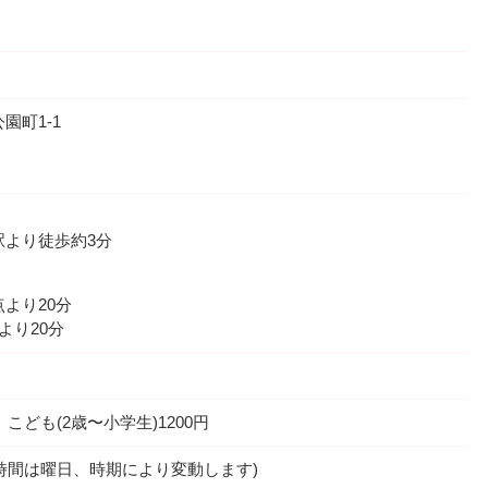
園町1-1
駅より徒歩約3分
より20分
より20分
、こども(2歳〜小学生)1200円
0(閉園時間は曜日、時期により変動します)