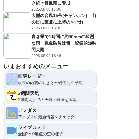
き続き暴風雨に警戒
2026.08.08 17:00
大型の台風15号(チャンホン) 山
の日に東北に上陸のおそれ
2026.08.08 16:35
青森県で1時間に約90mmの猛烈
な雨 気象防災速報・記録的短時
間大雨
2026.08.08 16:46
いまおすすめのメニュー
雨雲レーダー
現在の雨雲の動きと60時間先の予報
2週間天気
2週間先までの天気・気温を掲載
アメダス
アメダスの最新情報をチェック
ライブカメラ
全国2500地点の空の様子