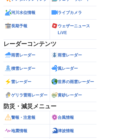
河川水位情報
ライブカメラ
長期予報
ウェザーニュース
LiVE
レーダーコンテンツ
雨雲レーダー
雨雪レーダー
積雪レーダー
風レーダー
雷レーダー
世界の雨雲レーダー
ゲリラ雷雨レーダー
黄砂レーダー
防災・減災メニュー
警報・注意報
台風情報
地震情報
津波情報