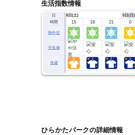
生活指数情報
日
8日(土)
9日(日)
15
18
21
0
時間
熱中症
天気痛
洗濯
ひらかたパークの詳細情報