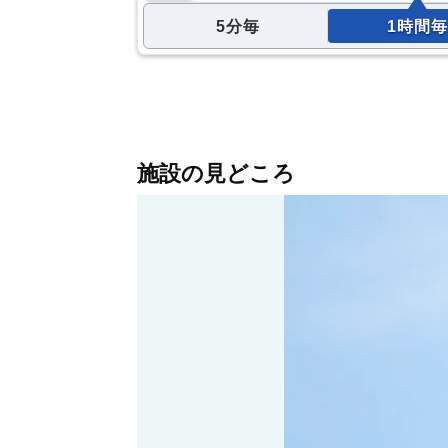
5分毎
1時間毎
施設の見どころ