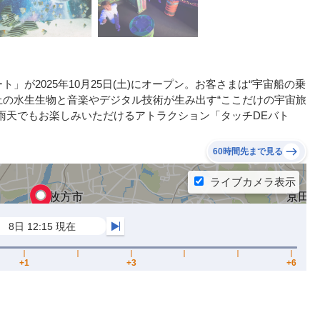
が2025年10月25日(土)にオープン。お客さまは“宇宙船の乗
以上の水生生物と音楽やデジタル技術が生み出す“ここだけの宇宙旅
雨天でもお楽しみいただけるアトラクション「タッチDEバト
60時間先まで見る