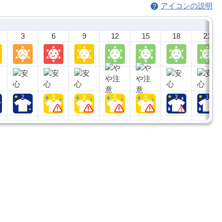
アイコンの説明
3
6
9
12
15
18
21