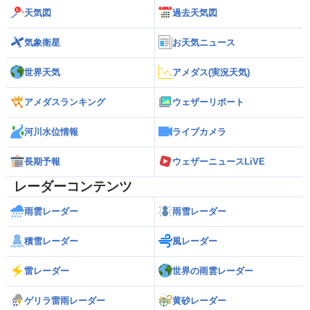
天気図
過去天気図
気象衛星
お天気ニュース
世界天気
アメダス(実況天気)
アメダスランキング
ウェザーリポート
河川水位情報
ライブカメラ
長期予報
ウェザーニュースLiVE
レーダーコンテンツ
雨雲レーダー
雨雪レーダー
積雪レーダー
風レーダー
雷レーダー
世界の雨雲レーダー
ゲリラ雷雨レーダー
黄砂レーダー