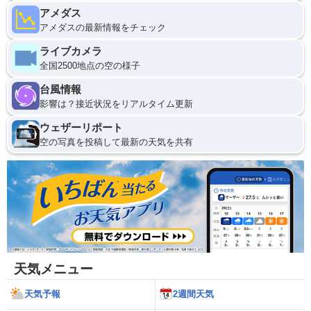
アメダス
アメダスの最新情報をチェック
ライブカメラ
全国2500地点の空の様子
台風情報
影響は？接近状況をリアルタイム更新
ウェザーリポート
空の写真を投稿して最新の天気を共有
天気メニュー
天気予報
2週間天気