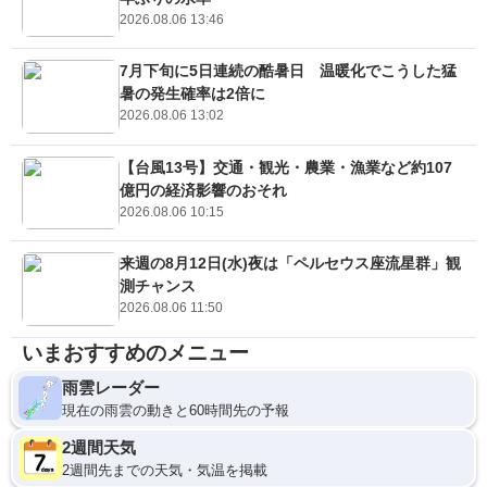
2026.08.06 13:46
7月下旬に5日連続の酷暑日 温暖化でこうした猛
暑の発生確率は2倍に
2026.08.06 13:02
【台風13号】交通・観光・農業・漁業など約107
億円の経済影響のおそれ
2026.08.06 10:15
来週の8月12日(水)夜は「ペルセウス座流星群」観
測チャンス
2026.08.06 11:50
いまおすすめのメニュー
雨雲レーダー
現在の雨雲の動きと60時間先の予報
2週間天気
2週間先までの天気・気温を掲載