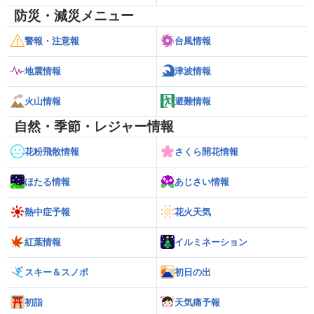
防災・減災メニュー
警報・注意報
台風情報
地震情報
津波情報
火山情報
避難情報
自然・季節・レジャー情報
花粉飛散情報
さくら開花情報
ほたる情報
あじさい情報
熱中症予報
花火天気
紅葉情報
イルミネーション
スキー＆スノボ
初日の出
初詣
天気痛予報