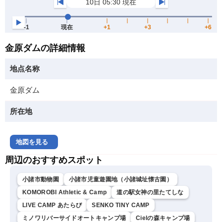
金原ダムの詳細情報
地点名称
金原ダム
所在地
地図を見る
周辺のおすすめスポット
小諸市動物園
小諸市児童遊園地（小諸城址懐古園）
KOMOROBI Athletic & Camp
道の駅女神の里たてしな
LIVE CAMP あたらび
SENKO TINY CAMP
ミノワリバーサイドオートキャンプ場
Cielの森キャンプ場