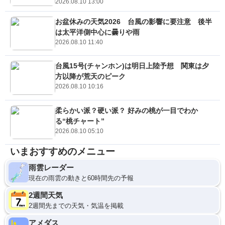
2026.08.10 13:00
お盆休みの天気2026 台風の影響に要注意 後半
は太平洋側中心に曇りや雨
2026.08.10 11:40
台風15号(チャンホン)は明日上陸予想 関東は夕
方以降が荒天のピーク
2026.08.10 10:16
柔らかい派？硬い派？ 好みの桃が一目でわか
る“桃チャート”
2026.08.10 05:10
いまおすすめのメニュー
雨雲レーダー
現在の雨雲の動きと60時間先の予報
2週間天気
2週間先までの天気・気温を掲載
アメダス