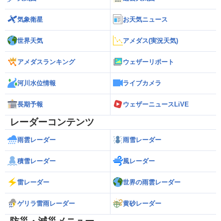
気象衛星
お天気ニュース
世界天気
アメダス(実況天気)
アメダスランキング
ウェザーリポート
河川水位情報
ライブカメラ
長期予報
ウェザーニュースLiVE
レーダーコンテンツ
雨雲レーダー
雨雪レーダー
積雪レーダー
風レーダー
雷レーダー
世界の雨雲レーダー
ゲリラ雷雨レーダー
黄砂レーダー