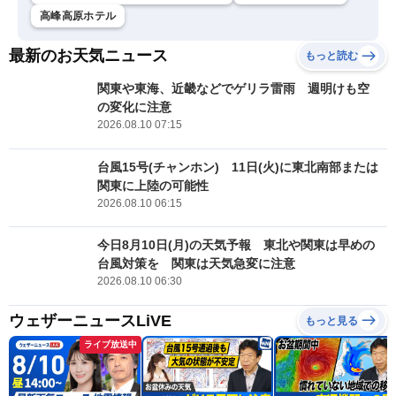
高峰高原ホテル
最新のお天気ニュース
もっと読む
関東や東海、近畿などでゲリラ雷雨 週明けも空
の変化に注意
2026.08.10 07:15
台風15号(チャンホン) 11日(火)に東北南部または
関東に上陸の可能性
2026.08.10 06:15
今日8月10日(月)の天気予報 東北や関東は早めの
台風対策を 関東は天気急変に注意
2026.08.10 06:30
ウェザーニュースLiVE
もっと見る
ライブ放送中