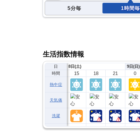
5分毎
1時間毎
生活指数情報
日
8日(土)
9日(日)
15
18
21
0
時間
熱中症
天気痛
洗濯