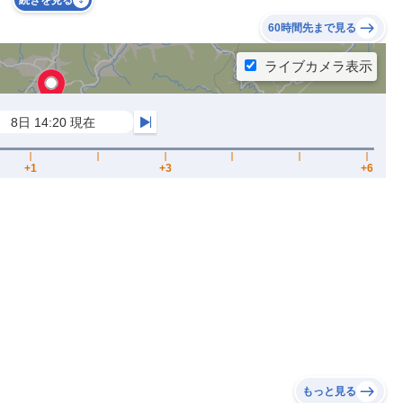
続きを見る
60時間先まで見る
もっと見る