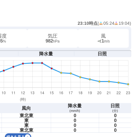
23:10時点
(
05:24
19:04
)
湿度
気圧
風
85
982
1
%
hPa
m/s
降水量
日照
降水量
日照
風向
(mm/h)
(分)
東北東
0
0
東
0
0
東
0
0
東北東
0
0