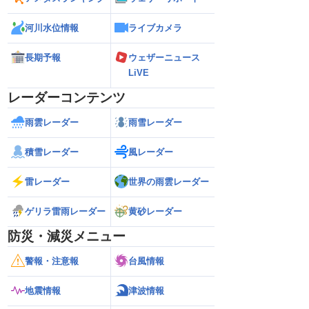
河川水位情報
ライブカメラ
長期予報
ウェザーニュース
LiVE
レーダーコンテンツ
雨雲レーダー
雨雪レーダー
積雪レーダー
風レーダー
雷レーダー
世界の雨雲レーダー
ゲリラ雷雨レーダー
黄砂レーダー
防災・減災メニュー
警報・注意報
台風情報
地震情報
津波情報