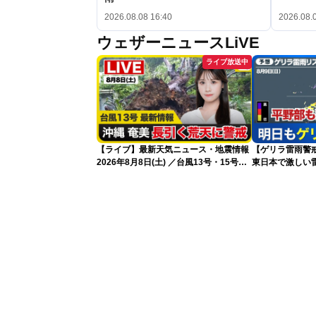
2026.08.08 16:40
2026.08.
ウェザーニュースLiVE
ライブ放送中
【ライブ】最新天気ニュース・地震情報
【ゲリラ雷雨警戒
2026年8月8日(土) ／台風13号・15号
東日本で激しい
ゲリラ雷雨最新見解 令和8年熊本地震
雨雲急発達の危
情報〈ウェザーニュースLiVEムーン・戸
北美月／芳野達郎〉