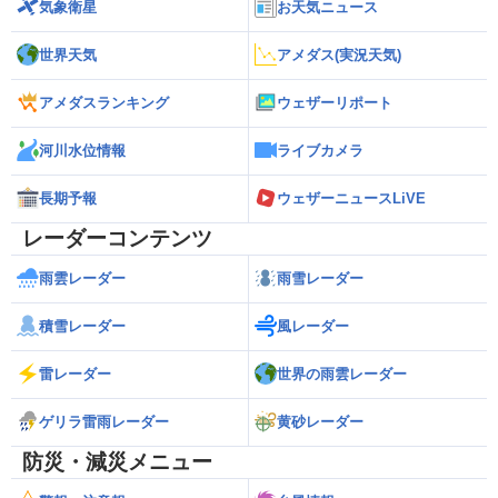
気象衛星
お天気ニュース
世界天気
アメダス(実況天気)
アメダスランキング
ウェザーリポート
河川水位情報
ライブカメラ
長期予報
ウェザーニュースLiVE
レーダーコンテンツ
雨雲レーダー
雨雪レーダー
積雪レーダー
風レーダー
雷レーダー
世界の雨雲レーダー
ゲリラ雷雨レーダー
黄砂レーダー
防災・減災メニュー