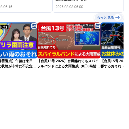
08 06:15
2026.08.08 06:00
もっと見る
落雷警戒】午後は東日
【台風13号 2026】台風離れてもスパイ
【台風15号 20
の状態が非常に不安定に
ラルバンドによる大雨警戒（8日6時情
響するおそれ（8
報）