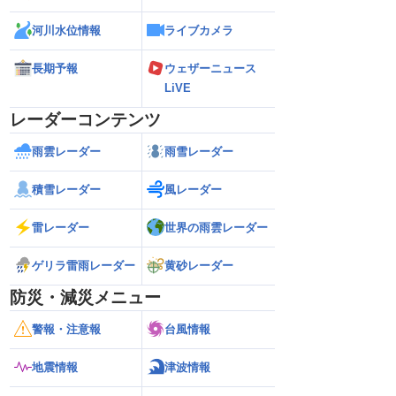
河川水位情報
ライブカメラ
長期予報
ウェザーニュース
LiVE
レーダーコンテンツ
雨雲レーダー
雨雪レーダー
積雪レーダー
風レーダー
雷レーダー
世界の雨雲レーダー
ゲリラ雷雨レーダー
黄砂レーダー
防災・減災メニュー
警報・注意報
台風情報
地震情報
津波情報