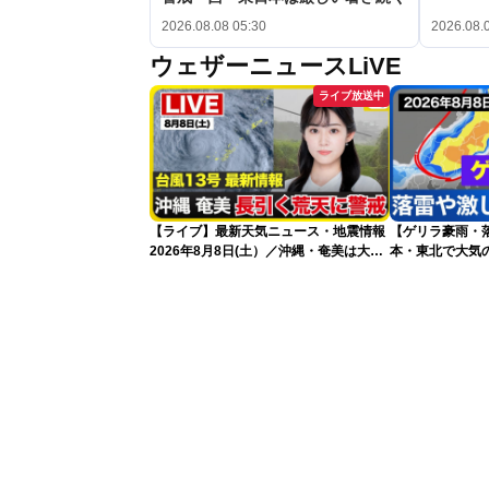
2026.08.08 05:30
2026.08.
ウェザーニュースLiVE
ライブ放送中
【ライブ】最新天気ニュース・地震情報
【ゲリラ豪雨・
2026年8月8日(土）／沖縄・奄美は大荒
本・東北で大気
れの天気が続く／令和8年熊本地震情報
2026.08.08
〈ウェザーニュースLiVEコーヒータイ
ム・青原桃香／山口剛央〉