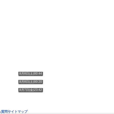
8月8日(土)00:44
8月8日(土)00:20
8月7日(金)23:42
る質問
サイトマップ