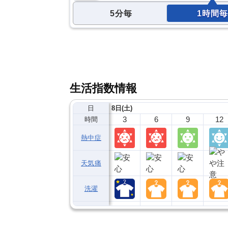
5分毎
1時間毎
生活指数情報
日
8日(土)
3
6
9
12
時間
熱中症
天気痛
洗濯