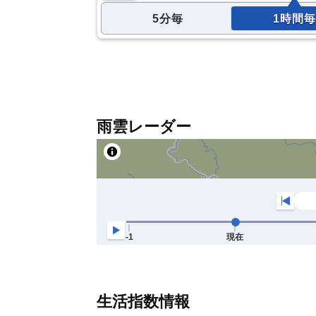
5分毎
1時間毎
雨雲レーダー
生活指数情報