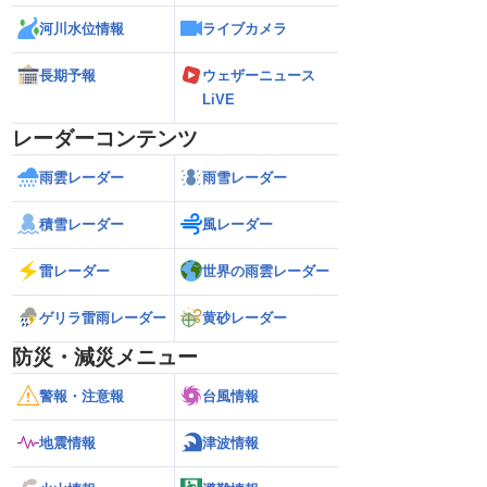
河川水位情報
ライブカメラ
長期予報
ウェザーニュース
LiVE
レーダーコンテンツ
雨雲レーダー
雨雪レーダー
積雪レーダー
風レーダー
雷レーダー
世界の雨雲レーダー
ゲリラ雷雨レーダー
黄砂レーダー
防災・減災メニュー
警報・注意報
台風情報
地震情報
津波情報