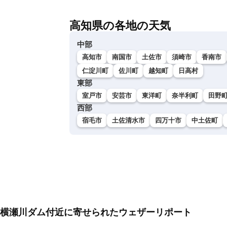
高知県の各地の天気
中部
高知市
南国市
土佐市
須崎市
香南市
仁淀川町
佐川町
越知町
日高村
東部
室戸市
安芸市
東洋町
奈半利町
田野
西部
宿毛市
土佐清水市
四万十市
中土佐町
横瀬川ダム付近に寄せられたウェザーリポート