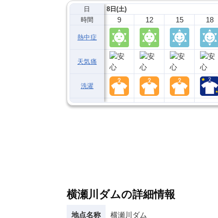
日
8日(土)
9
12
15
18
時間
熱中症
天気痛
洗濯
横瀬川ダムの詳細情報
地点名称
横瀬川ダム