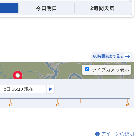
今日明日
2週間天気
60時間先まで見る
アイコンの説明