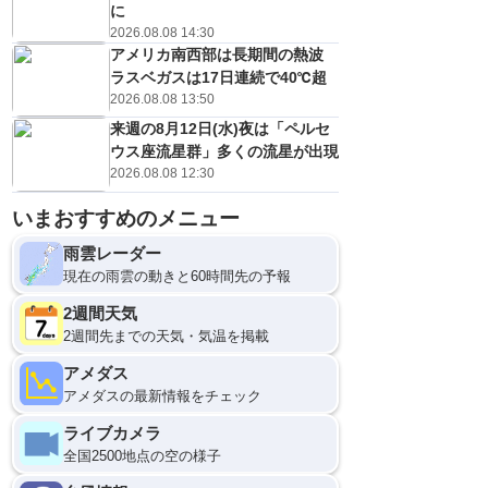
に
2026.08.08 14:30
アメリカ南西部は長期間の熱波
ラスベガスは17日連続で40℃超
2026.08.08 13:50
来週の8月12日(水)夜は「ペルセ
ウス座流星群」多くの流星が出現
2026.08.08 12:30
いまおすすめのメニュー
雨雲レーダー
現在の雨雲の動きと60時間先の予報
2週間天気
2週間先までの天気・気温を掲載
アメダス
アメダスの最新情報をチェック
ライブカメラ
全国2500地点の空の様子