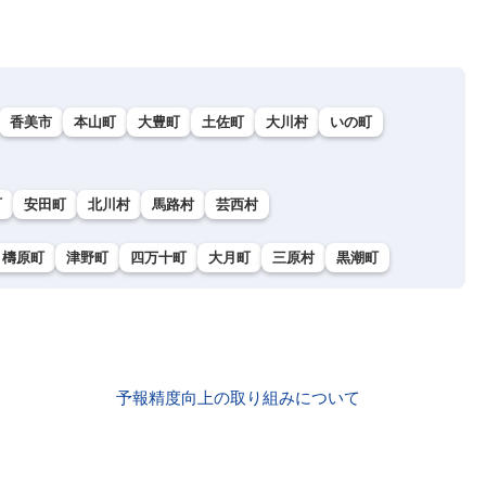
香美市
本山町
大豊町
土佐町
大川村
いの町
町
安田町
北川村
馬路村
芸西村
檮原町
津野町
四万十町
大月町
三原村
黒潮町
予報精度向上の取り組みについて