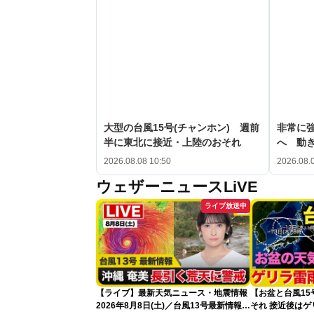
大型の台風15号(チャンホン) 週前
非常に強
半に東北に接近・上陸のおそれ
へ 動
2026.08.08 10:50
2026.08.
ウェザーニュースLiVE
ライブ放送中
【ライブ】最新天気ニュース・地震情報
【お盆と台風1
2026年8月8日(土)／台風13号最新情報
それ 接近後は