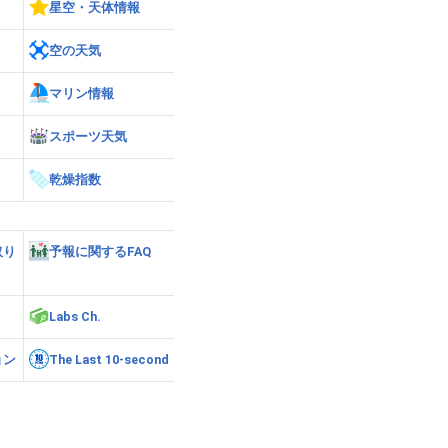
星空・天体情報
空の天気
マリン情報
スポーツ天気
乾燥指数
取り
予報に関するFAQ
Labs Ch.
ョン
The Last 10-second