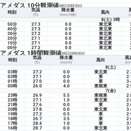
アメダス 10分観測値
08日03時50分
気温
降水量
時刻
風向
(℃)
(mm/10分)
(
8(土) 3時
50分
27.3
0.0
東北東
40分
27.3
0.0
東北東
30分
27.2
0.0
東北東
20分
27.1
0.0
東北東
10分
27.1
0.0
東北東
00分
27.2
0.0
東北東
アメダス 1時間観測値
08日03時00分
気温
降水量
風
時刻
風向
(℃)
(mm/h)
(m/
8(土)
03時
27.2
0.0
東北東
2.
02時
27.1
0.0
東
2.
01時
27.0
0.0
東
3.
00時
26.0
4.0
東南東
2.
7(金)
23時
26.9
5.5
東南東
2.
22時
27.1
1.0
東北東
2.
21時
27.6
0.0
東
2.
20時
27.8
0.0
東北東
3.
19時
27.2
0.5
東
2.
18時
26.7
3.5
東
2.
17時
28.4
1.0
東
3.
16時
28.7
0.0
東北東
3.