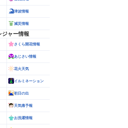
津波情報
減災情報
レジャー情報
さくら開花情報
あじさい情報
花火天気
イルミネーション
初日の出
天気痛予報
お洗濯情報