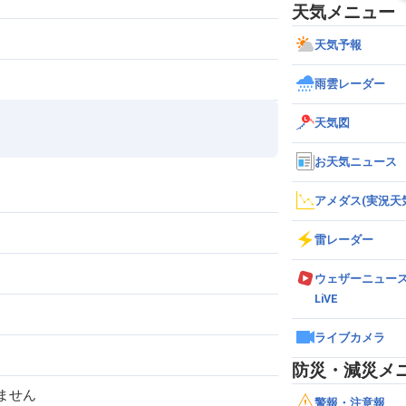
天気メニュー
天気予報
雨雲レーダー
天気図
お天気ニュース
アメダス(実況天
雷レーダー
ウェザーニュー
LiVE
ライブカメラ
防災・減災メ
ません
警報・注意報