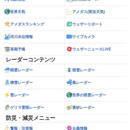
世界天気
アメダス(実況天気)
アメダスランキング
ウェザーリポート
河川水位情報
ライブカメラ
長期予報
ウェザーニュースLiVE
レーダーコンテンツ
雨雲レーダー
雨雪レーダー
積雪レーダー
風レーダー
雷レーダー
世界の雨雲レーダー
ゲリラ雷雨レーダー
黄砂レーダー
防災・減災メニュー
警報・注意報
台風情報