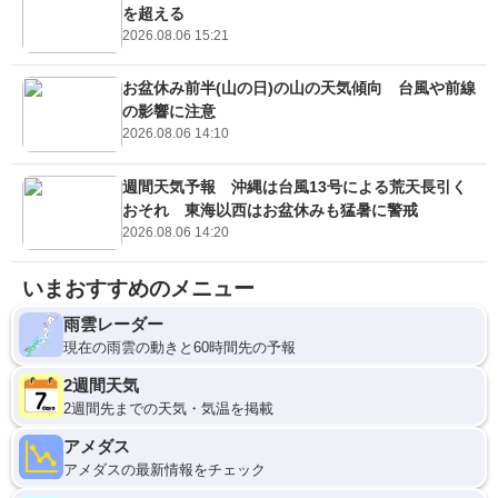
を超える
2026.08.06 15:21
お盆休み前半(山の日)の山の天気傾向 台風や前線
の影響に注意
2026.08.06 14:10
週間天気予報 沖縄は台風13号による荒天長引く
おそれ 東海以西はお盆休みも猛暑に警戒
2026.08.06 14:20
いまおすすめのメニュー
雨雲レーダー
現在の雨雲の動きと60時間先の予報
2週間天気
2週間先までの天気・気温を掲載
アメダス
アメダスの最新情報をチェック