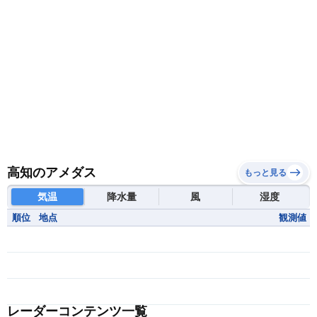
高知のアメダス
もっと見る
気温
降水量
風
湿度
順位
地点
観測値
レーダーコンテンツ一覧