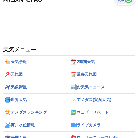
天気メニュー
天気予報
2週間天気
天気図
過去天気図
気象衛星
お天気ニュース
世界天気
アメダス(実況天気)
アメダスランキング
ウェザーリポート
河川水位情報
ライブカメラ
長期予報
ウェザーニュースLiVE