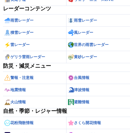
レーダーコンテンツ
雨雲レーダー
雨雪レーダー
積雪レーダー
風レーダー
雷レーダー
世界の雨雲レーダー
ゲリラ雷雨レーダー
黄砂レーダー
防災・減災メニュー
警報・注意報
台風情報
地震情報
津波情報
火山情報
避難情報
自然・季節・レジャー情報
花粉飛散情報
さくら開花情報