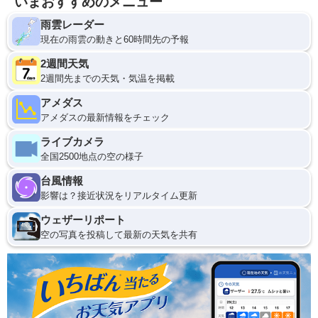
いまおすすめのメニュー
雨雲レーダー
現在の雨雲の動きと60時間先の予報
2週間天気
2週間先までの天気・気温を掲載
アメダス
アメダスの最新情報をチェック
ライブカメラ
全国2500地点の空の様子
台風情報
影響は？接近状況をリアルタイム更新
ウェザーリポート
空の写真を投稿して最新の天気を共有