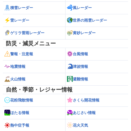
積雪レーダー
風レーダー
雷レーダー
世界の雨雲レーダー
ゲリラ雷雨レーダー
黄砂レーダー
防災・減災メニュー
警報・注意報
台風情報
地震情報
津波情報
火山情報
避難情報
自然・季節・レジャー情報
花粉飛散情報
さくら開花情報
ほたる情報
あじさい情報
熱中症予報
花火天気