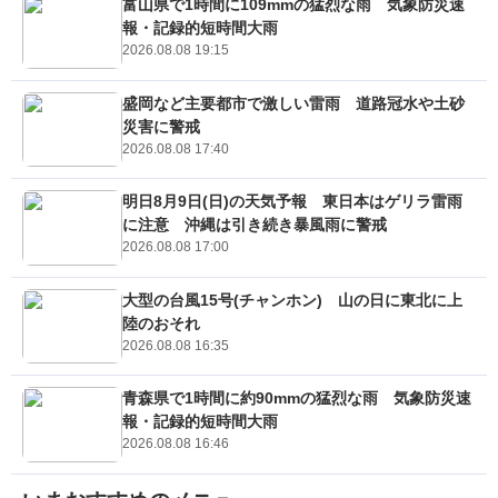
富山県で1時間に109mmの猛烈な雨 気象防災速
報・記録的短時間大雨
2026.08.08 19:15
盛岡など主要都市で激しい雷雨 道路冠水や土砂
災害に警戒
2026.08.08 17:40
明日8月9日(日)の天気予報 東日本はゲリラ雷雨
に注意 沖縄は引き続き暴風雨に警戒
2026.08.08 17:00
大型の台風15号(チャンホン) 山の日に東北に上
陸のおそれ
2026.08.08 16:35
青森県で1時間に約90mmの猛烈な雨 気象防災速
報・記録的短時間大雨
2026.08.08 16:46