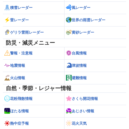
積雪レーダー
風レーダー
雷レーダー
世界の雨雲レーダー
ゲリラ雷雨レーダー
黄砂レーダー
防災・減災メニュー
警報・注意報
台風情報
地震情報
津波情報
火山情報
避難情報
自然・季節・レジャー情報
花粉飛散情報
さくら開花情報
ほたる情報
あじさい情報
熱中症予報
花火天気