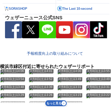
SORASHOP
The Last 10-second
ウェザーニュース公式SNS
予報精度向上の取り組みについて
横浜市緑区付近に寄せられたウェザーリポート
8月8日(土)14:06
8月8日(土)14:01
8月8日(土)14:00
8月8日(土)13:55
8月8日(土)13:54
8月8日(土)13:52
8月8日(土)13:49
8月8日(土)13:49
8月8日(土)13:48
8月8日(土)13:39
8月8日(土)13:31
8月8日(土)13:31
8月8日(土)13:29
8月8日(土)13:26
8月8日(土)13:23
8月8日(土)13:22
8月8日(土)13:21
8月8日(土)13:08
8月8日(土)13:08
もっと見る