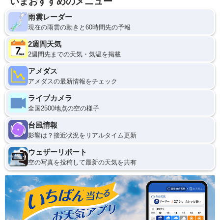
いまおすすめのメニュー
雨雲レーダー
現在の雨雲の動きと60時間先の予報
2週間天気
2週間先までの天気・気温を掲載
アメダス
アメダスの最新情報をチェック
ライブカメラ
全国2500地点の空の様子
台風情報
影響は？接近状況をリアルタイム更新
ウェザーリポート
空の写真を投稿して最新の天気を共有