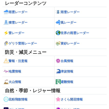
レーダーコンテンツ
雨雲レーダー
雨雪レーダー
積雪レーダー
風レーダー
雷レーダー
世界の雨雲レーダー
ゲリラ雷雨レーダー
黄砂レーダー
防災・減災メニュー
警報・注意報
台風情報
地震情報
津波情報
火山情報
避難情報
自然・季節・レジャー情報
花粉飛散情報
さくら開花情報