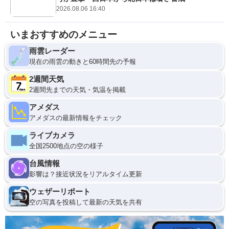
2026.08.06 16:40
いまおすすめのメニュー
雨雲レーダー
現在の雨雲の動きと60時間先の予報
2週間天気
2週間先までの天気・気温を掲載
アメダス
アメダスの最新情報をチェック
ライブカメラ
全国2500地点の空の様子
台風情報
影響は？接近状況をリアルタイム更新
ウェザーリポート
空の写真を投稿して最新の天気を共有