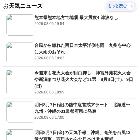
お天気ニュース
もっと読む
熊本県熊本地方で地震 最大震度4 津波なし
2026.08.06 19:54
台風から離れた西日本太平洋側も雨 九州を中心
に大雨のおそれ
2026.08.06 18:03
今週末も花火大会が目白押し 神宮外苑花火大会
や新潟まつり花火大会など11選 8月8日(土)、9日
(日)
2026.08.06 19:09
明日8月7日(金)の熱中症警戒アラート 北海道〜
九州・沖縄の31道都府県に発表
2026.08.06 17:00
明日8月7日(金)の天気予報 沖縄、奄美を台風13
号が直撃 西日本から北日本は暑さ警戒