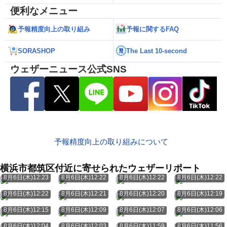
便利なメニュー
予報精度向上の取り組み
予報に関するFAQ
SORASHOP
The Last 10-second
ウェザーニュース公式SNS
予報精度向上の取り組みについて
横浜市都筑区付近に寄せられたウェザーリポート
8月6日(木)12:23
8月6日(木)12:22
8月6日(木)12:22
8月6日(木)12:22
8月6日(木)12:22
8月6日(木)12:21
8月6日(木)12:20
8月6日(木)12:19
8月6日(木)12:15
8月6日(木)12:09
8月6日(木)12:07
8月6日(木)12:06
8月6日(木)12:04
8月6日(木)12:03
8月6日(木)11:59
8月6日(木)11:56