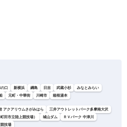
溝の口
新横浜
綱島
日吉
武蔵小杉
みなとみらい
船
元町・中華街
川崎市
箱根湯本
館 アクアリウムさがみはら
三井アウトレットパーク多摩南大沢
（町田市立陸上競技場）
城山ダム
ＲＶパーク 中津川
上競技場