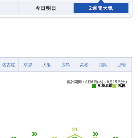
今日明日
2週間天気
名古屋
京都
大阪
広島
高松
福岡
那覇
集計期間：8月6日(木)～8月15日(土)
相模原市
札幌