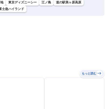
高地
東京ディズニーシー
江ノ島
道の駅美ヶ原高原
富士急ハイランド
もっと読む