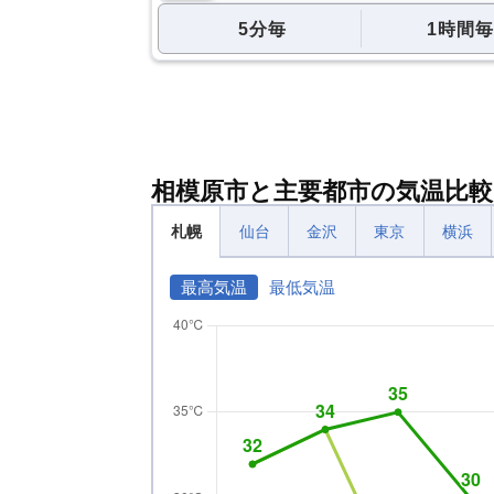
5分毎
1時間毎
相模原市と主要都市の気温比較
札幌
仙台
金沢
東京
横浜
最高気温
最低気温