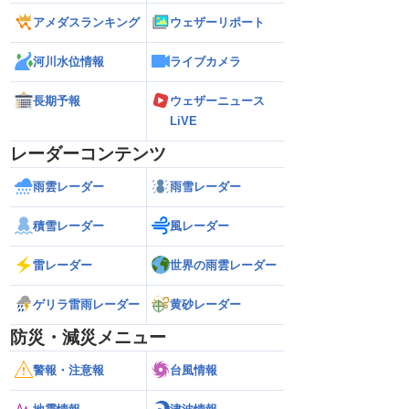
アメダスランキング
ウェザーリポート
河川水位情報
ライブカメラ
長期予報
ウェザーニュース
LiVE
レーダーコンテンツ
雨雲レーダー
雨雪レーダー
積雪レーダー
風レーダー
雷レーダー
世界の雨雲レーダー
ゲリラ雷雨レーダー
黄砂レーダー
防災・減災メニュー
警報・注意報
台風情報