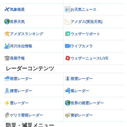
気象衛星
お天気ニュース
世界天気
アメダス(実況天気)
アメダスランキング
ウェザーリポート
河川水位情報
ライブカメラ
長期予報
ウェザーニュースLiVE
レーダーコンテンツ
雨雲レーダー
雨雪レーダー
積雪レーダー
風レーダー
雷レーダー
世界の雨雲レーダー
ゲリラ雷雨レーダー
黄砂レーダー
防災・減災メニュー