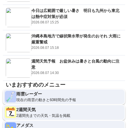
今日は広範囲で厳しい暑さ 明日も九州から東北
は熱中症対策が必須
2026.08.07 15:25
沖縄本島地方で線状降水帯が発生のおそれ 大雨に
厳重警戒
2026.08.07 15:18
週間天気予報 お盆休みは暑さと台風の動向に注
意
2026.08.07 14:30
いまおすすめのメニュー
雨雲レーダー
現在の雨雲の動きと60時間先の予報
2週間天気
2週間先までの天気・気温を掲載
アメダス