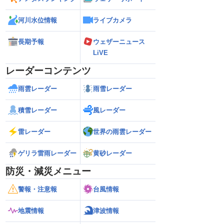
河川水位情報
ライブカメラ
長期予報
ウェザーニュース
LiVE
レーダーコンテンツ
雨雲レーダー
雨雪レーダー
積雪レーダー
風レーダー
雷レーダー
世界の雨雲レーダー
ゲリラ雷雨レーダー
黄砂レーダー
防災・減災メニュー
警報・注意報
台風情報
地震情報
津波情報