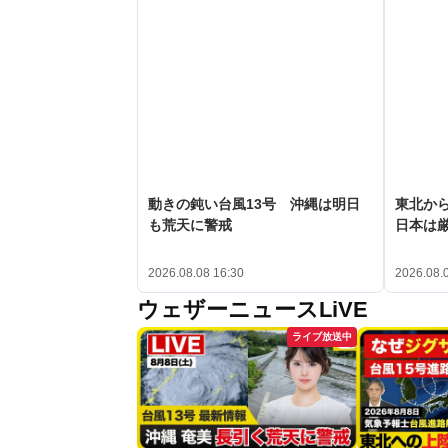
動きの鈍い台風13号 沖縄は明日
東北か
も荒天に警戒
日本は
2026.08.08 16:30
2026.08.
ウェザーニュースLiVE
ライブ放送中