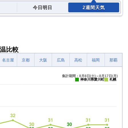
今日明日
2週間天気
温比較
名古屋
京都
大阪
広島
高松
福岡
那覇
集計期間：8月8日(土)～8月17日(月)
神奈川県愛川町
札幌