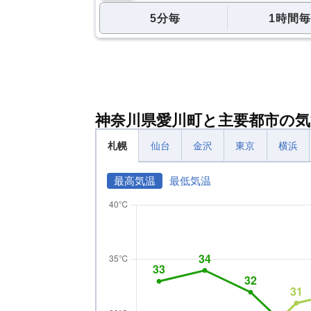
5分毎
1時間毎
神奈川県愛川町と主要都市の気
札幌
仙台
金沢
東京
横浜
最高気温
最低気温