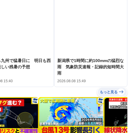
ら九州で猛暑日に 明日も西
新潟県で1時間に約100mmの猛烈な
厳しい残暑の予想
雨 気象防災速報・記録的短時間大
雨
08 15:40
2026.08.08 15:49
もっと見る