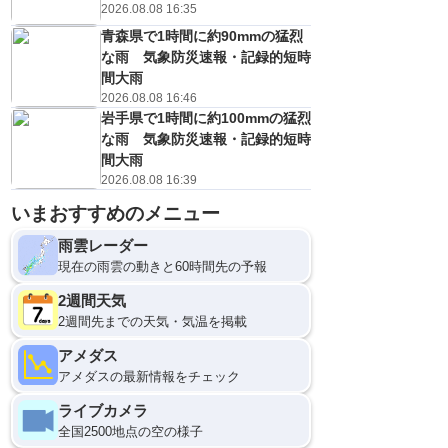
2026.08.08 16:35
青森県で1時間に約90mmの猛烈
な雨 気象防災速報・記録的短時
間大雨
2026.08.08 16:46
岩手県で1時間に約100mmの猛烈
な雨 気象防災速報・記録的短時
間大雨
2026.08.08 16:39
いまおすすめのメニュー
雨雲レーダー
現在の雨雲の動きと60時間先の予報
2週間天気
2週間先までの天気・気温を掲載
アメダス
アメダスの最新情報をチェック
ライブカメラ
全国2500地点の空の様子