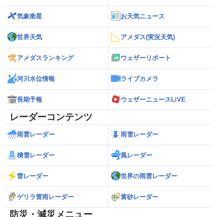
気象衛星
お天気ニュース
世界天気
アメダス(実況天気)
アメダスランキング
ウェザーリポート
河川水位情報
ライブカメラ
長期予報
ウェザーニュースLiVE
レーダーコンテンツ
雨雲レーダー
雨雪レーダー
積雪レーダー
風レーダー
雷レーダー
世界の雨雲レーダー
ゲリラ雷雨レーダー
黄砂レーダー
防災・減災メニュー