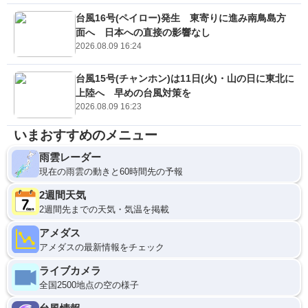
台風16号(ペイロー)発生 東寄りに進み南鳥島方
面へ 日本への直接の影響なし
2026.08.09 16:24
台風15号(チャンホン)は11日(火)・山の日に東北に
上陸へ 早めの台風対策を
2026.08.09 16:23
いまおすすめのメニュー
雨雲レーダー
現在の雨雲の動きと60時間先の予報
2週間天気
2週間先までの天気・気温を掲載
アメダス
アメダスの最新情報をチェック
ライブカメラ
全国2500地点の空の様子