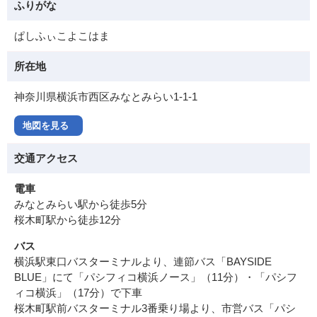
ふりがな
ぱしふぃこよこはま
所在地
神奈川県横浜市西区みなとみらい1-1-1
地図を見る
交通アクセス
電車
みなとみらい駅から徒歩5分
桜木町駅から徒歩12分
バス
横浜駅東口バスターミナルより、連節バス「BAYSIDE
BLUE」にて「パシフィコ横浜ノース」（11分）・「パシフ
ィコ横浜」（17分）で下車
桜木町駅前バスターミナル3番乗り場より、市営バス「パシ