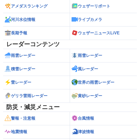
アメダスランキング
ウェザーリポート
河川水位情報
ライブカメラ
長期予報
ウェザーニュースLiVE
レーダーコンテンツ
雨雲レーダー
雨雪レーダー
積雪レーダー
風レーダー
雷レーダー
世界の雨雲レーダー
ゲリラ雷雨レーダー
黄砂レーダー
防災・減災メニュー
警報・注意報
台風情報
地震情報
津波情報