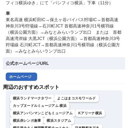
フィコ横浜ゆき」にて「パシフィコ横浜」下車（11分）
車
東名高速 横浜町田IC→保土ヶ谷バイパス狩場IC→首都高速
神奈川3号狩場線→石川町JCT 首都高速神奈川1号横羽線
（横浜公園方面）→みなとみらいランプ出口 または 首都
高速湾岸線 大黒JCT（横浜公園方面）→首都高速神奈川3号
狩場線 石川町JCT→首都高速神奈川1号横羽線（横浜公園方
面）→みなとみらいランプ出口
公式ホームページURL
ホームページ
周辺のおすすめスポット
横浜ランドマークタワー
よこはまコスモワールド
カップヌードルミュージアム 横浜
横浜アンパンマンこどもミュージアム
Kアリーナ横浜
横浜赤レンガ倉庫
横浜スタジアム