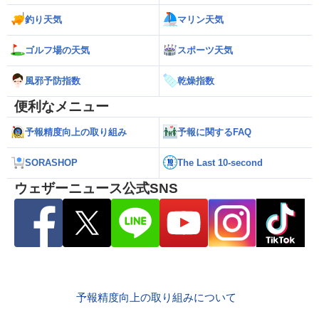
釣り天気
マリン天気
ゴルフ場の天気
スポーツ天気
風邪予防指数
乾燥指数
便利なメニュー
予報精度向上の取り組み
予報に関するFAQ
SORASHOP
The Last 10-second
ウェザーニュース公式SNS
予報精度向上の取り組みについて