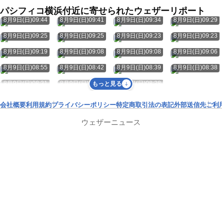
パシフィコ横浜付近に寄せられたウェザーリポート
8月9日(日)09:44
8月9日(日)09:41
8月9日(日)09:34
8月9日(日)09:29
8月9日(日)09:25
8月9日(日)09:25
8月9日(日)09:23
8月9日(日)09:23
8月9日(日)09:19
8月9日(日)09:08
8月9日(日)09:08
8月9日(日)09:06
8月9日(日)08:55
8月9日(日)08:42
8月9日(日)08:39
8月9日(日)08:38
8月9日(日)08:31
8月9日(日)08:28
8月9日(日)08:28
もっと見る
会社概要
利用規約
プライバシーポリシー
特定商取引法の表記
外部送信先
ご利
ウェザーニュース