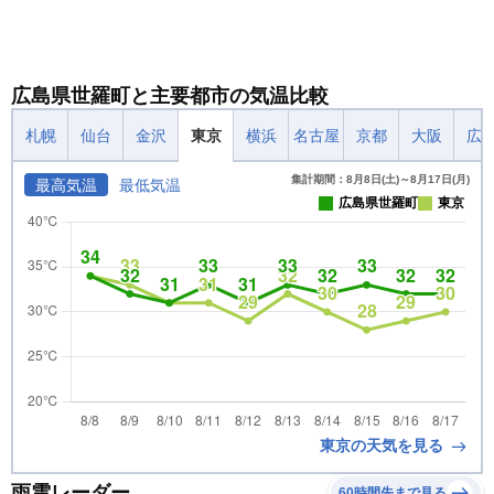
広島県世羅町と主要都市の気温比較
札幌
仙台
金沢
東京
横浜
名古屋
京都
大阪
広
集計期間：8月8日(土)～8月17日(月)
最高気温
最低気温
広島県世羅町
東京
東京の天気を見る
雨雲レーダー
60時間先まで見る