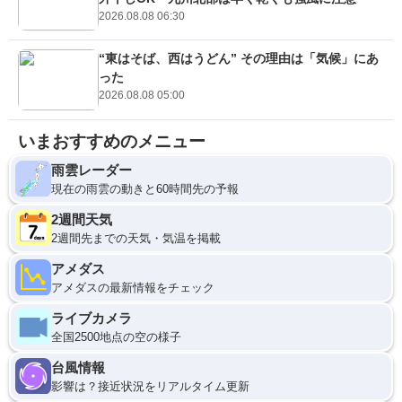
2026.08.08 06:30
“東はそば、西はうどん” その理由は「気候」にあ
った
2026.08.08 05:00
いまおすすめのメニュー
雨雲レーダー
現在の雨雲の動きと60時間先の予報
2週間天気
2週間先までの天気・気温を掲載
アメダス
アメダスの最新情報をチェック
ライブカメラ
全国2500地点の空の様子
台風情報
影響は？接近状況をリアルタイム更新