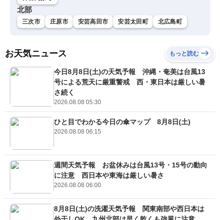
北部
三次市
庄原市
安芸高田市
安芸太田町
北広島町
お天気ニュース
もっと読む
今日8月8日(土)の天気予報 沖縄・奄美は台風13
号による荒天に厳重警戒 西・東日本は厳しい暑
さ続く
2026.08.08 05:30
ひと目でわかる今日の傘マップ 8月8日(土)
2026.08.08 06:15
週間天気予報 お盆休みは台風13号・15号の動向
に注意 西日本や東海は厳しい暑さ
2026.08.08 06:00
8月8日(土)の洗濯天気予報 関東南部や西日本は
外干しOK 九州北部は早く乾くも強風に注意