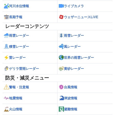
河川水位情報
ライブカメラ
長期予報
ウェザーニュースLiVE
レーダーコンテンツ
雨雲レーダー
雨雪レーダー
積雪レーダー
風レーダー
雷レーダー
世界の雨雲レーダー
ゲリラ雷雨レーダー
黄砂レーダー
防災・減災メニュー
警報・注意報
台風情報
地震情報
津波情報
火山情報
避難情報