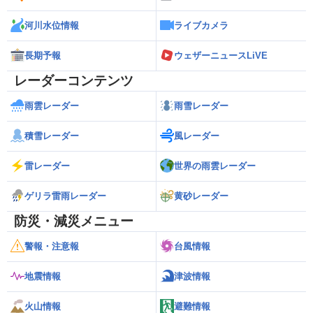
河川水位情報
ライブカメラ
長期予報
ウェザーニュースLiVE
レーダーコンテンツ
雨雲レーダー
雨雪レーダー
積雪レーダー
風レーダー
雷レーダー
世界の雨雲レーダー
ゲリラ雷雨レーダー
黄砂レーダー
防災・減災メニュー
警報・注意報
台風情報
地震情報
津波情報
火山情報
避難情報