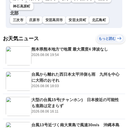
神石高原町
北部
三次市
庄原市
安芸高田市
安芸太田町
北広島町
お天気ニュース
もっと読む
熊本県熊本地方で地震 最大震度4 津波なし
2026.08.06 19:54
台風から離れた西日本太平洋側も雨 九州を中心
に大雨のおそれ
2026.08.06 18:03
大型の台風15号(チャンホン) 日本接近の可能性
も進路は定まらず
2026.08.06 16:11
台風13号近づく南大東島で風速30m/s 沖縄本島