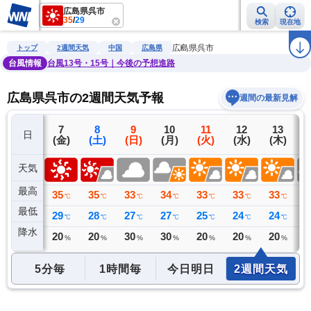
広島県呉市
35
/
29
検索
現在地
雨雲レーダー
台風情報
地震情報
警報・注意報
2週間天気
ラ
広島県呉市
トップ
2週間天気
中国
広島県
台風情報
台風13号・15号｜今後の予想進路
広島県呉市の2週間天気予報
週間の最新見解
6
7
8
9
10
11
12
13
日
(木)
(金)
(土)
(日)
(月)
(火)
(水)
(木)
(
天気
最高
37
35
35
33
34
33
33
33
3
℃
℃
℃
℃
℃
℃
℃
℃
最低
27
29
28
27
27
25
24
24
2
℃
℃
℃
℃
℃
℃
℃
℃
降水
0
20
20
30
30
20
20
20
3
ミリ
%
%
%
%
%
%
%
5分毎
1時間毎
今日明日
2週間天気