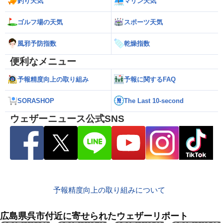
釣り天気
マリン天気
ゴルフ場の天気
スポーツ天気
風邪予防指数
乾燥指数
便利なメニュー
予報精度向上の取り組み
予報に関するFAQ
SORASHOP
The Last 10-second
ウェザーニュース公式SNS
予報精度向上の取り組みについて
広島県呉市付近に寄せられたウェザーリポート