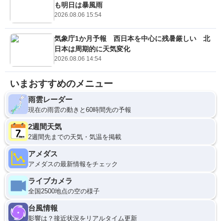
も明日は暴風雨
2026.08.06 15:54
気象庁1か月予報 西日本を中心に残暑厳しい 北
日本は周期的に天気変化
2026.08.06 14:54
いまおすすめのメニュー
雨雲レーダー
現在の雨雲の動きと60時間先の予報
2週間天気
2週間先までの天気・気温を掲載
アメダス
アメダスの最新情報をチェック
ライブカメラ
全国2500地点の空の様子
台風情報
影響は？接近状況をリアルタイム更新