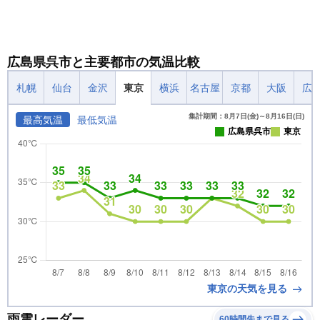
広島県呉市と主要都市の気温比較
札幌
仙台
金沢
東京
横浜
名古屋
京都
大阪
広
集計期間：8月7日(金)～8月16日(日)
最高気温
最低気温
広島県呉市
東京
東京の天気を見る
雨雲レーダー
60時間先まで見る