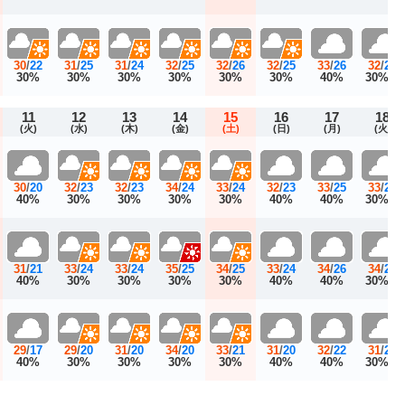
30
/
22
31
/
25
31
/
24
32
/
25
32
/
26
32
/
25
33
/
26
32
/
26
D
30%
30%
30%
30%
30%
30%
40%
30%
11
12
13
14
15
16
17
18
(火)
(水)
(木)
(金)
(土)
(日)
(月)
(火)
30
/
20
32
/
23
32
/
23
34
/
24
33
/
24
32
/
23
33
/
25
33
/
25
E
40%
30%
30%
30%
30%
40%
40%
30%
31
/
21
33
/
24
33
/
24
35
/
25
34
/
25
33
/
24
34
/
26
34
/
26
E
40%
30%
30%
30%
30%
40%
40%
30%
29
/
17
29
/
20
31
/
20
34
/
20
33
/
21
31
/
20
32
/
22
31
/
22
E
40%
30%
30%
30%
30%
40%
40%
30%