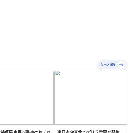
もっと読む
で線状降水帯が発生のおそれ
東日本や東北でゲリラ雷雨が発生