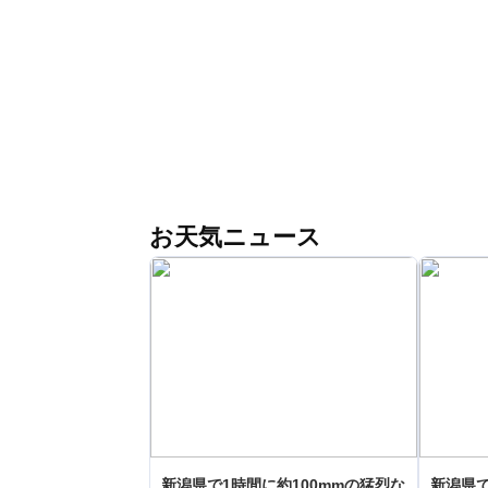
お天気ニュース
新潟県で1時間に約100mmの猛烈な
新潟県