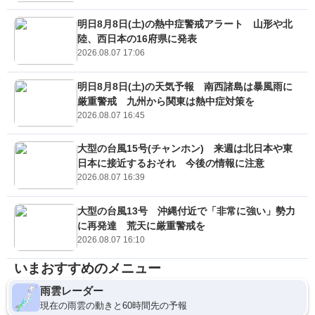
明日8月8日(土)の熱中症警戒アラート 山形や北
陸、西日本の16府県に発表
2026.08.07 17:06
明日8月8日(土)の天気予報 南西諸島は暴風雨に
厳重警戒 九州から関東は熱中症対策を
2026.08.07 16:45
大型の台風15号(チャンホン) 来週は北日本や東
日本に接近するおそれ 今後の情報に注意
2026.08.07 16:39
大型の台風13号 沖縄付近で「非常に強い」勢力
に再発達 荒天に厳重警戒を
2026.08.07 16:10
いまおすすめのメニュー
雨雲レーダー
現在の雨雲の動きと60時間先の予報