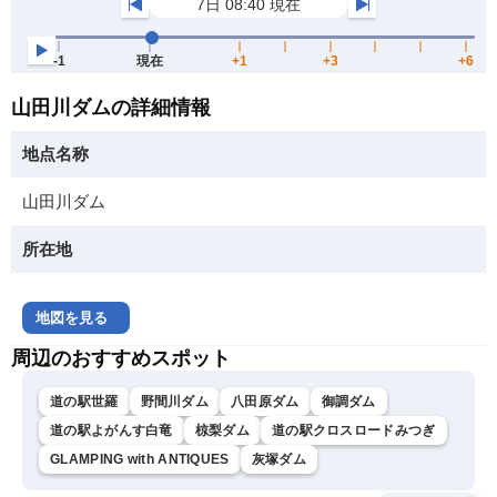
山田川ダムの詳細情報
地点名称
山田川ダム
所在地
地図を見る
周辺のおすすめスポット
道の駅世羅
野間川ダム
八田原ダム
御調ダム
道の駅よがんす白竜
椋梨ダム
道の駅クロスロードみつぎ
GLAMPING with ANTIQUES
灰塚ダム