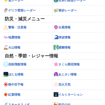
雷レーダー
世界の雨雲レーダー
ゲリラ雷雨レーダー
黄砂レーダー
防災・減災メニュー
警報・注意報
台風情報
地震情報
津波情報
火山情報
避難情報
自然・季節・レジャー情報
花粉飛散情報
さくら開花情報
ほたる情報
あじさい情報
熱中症予報
花火天気
紅葉情報
イルミネーション
スキー＆スノボ
初日の出