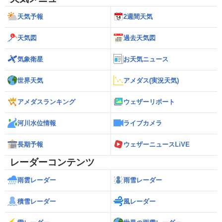
天気予報
2週間天気
天気図
過去天気図
気象衛星
お天気ニュース
世界天気
アメダス(実況天気)
アメダスランキング
ウェザーリポート
河川水位情報
ライブカメラ
長期予報
ウェザーニュースLiVE
レーダーコンテンツ
雨雲レーダー
雨雪レーダー
積雪レーダー
風レーダー