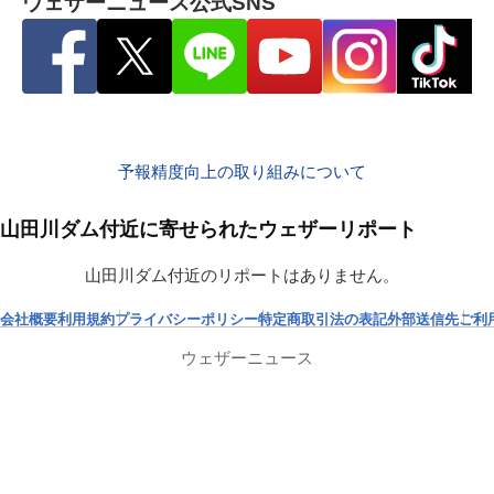
ウェザーニュース公式SNS
予報精度向上の取り組みについて
山田川ダム付近に寄せられたウェザーリポート
山田川ダム付近のリポートはありません。
会社概要
利用規約
プライバシーポリシー
特定商取引法の表記
外部送信先
ご利
ウェザーニュース