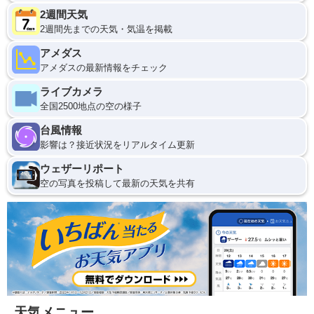
2週間天気
2週間先までの天気・気温を掲載
アメダス
アメダスの最新情報をチェック
ライブカメラ
全国2500地点の空の様子
台風情報
影響は？接近状況をリアルタイム更新
ウェザーリポート
空の写真を投稿して最新の天気を共有
天気メニュー