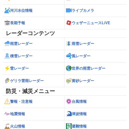
河川水位情報
ライブカメラ
長期予報
ウェザーニュースLiVE
レーダーコンテンツ
雨雲レーダー
雨雪レーダー
積雪レーダー
風レーダー
雷レーダー
世界の雨雲レーダー
ゲリラ雷雨レーダー
黄砂レーダー
防災・減災メニュー
警報・注意報
台風情報
地震情報
津波情報
火山情報
避難情報