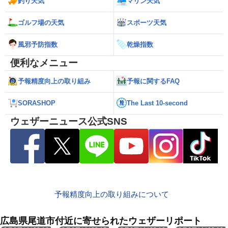
釣り天気
マリン天気
ゴルフ場の天気
スポーツ天気
風邪予防指数
乾燥指数
便利なメニュー
予報精度向上の取り組み
予報に関するFAQ
SORASHOP
The Last 10-second
ウェザーニュース公式SNS
予報精度向上の取り組みについて
広島県尾道市付近に寄せられたウェザーリポート