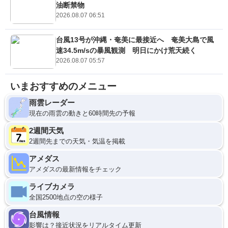
油断禁物
2026.08.07 06:51
台風13号が沖縄・奄美に最接近へ 奄美大島で風
速34.5m/sの暴風観測 明日にかけ荒天続く
2026.08.07 05:57
いまおすすめのメニュー
雨雲レーダー
現在の雨雲の動きと60時間先の予報
2週間天気
2週間先までの天気・気温を掲載
アメダス
アメダスの最新情報をチェック
ライブカメラ
全国2500地点の空の様子
台風情報
影響は？接近状況をリアルタイム更新