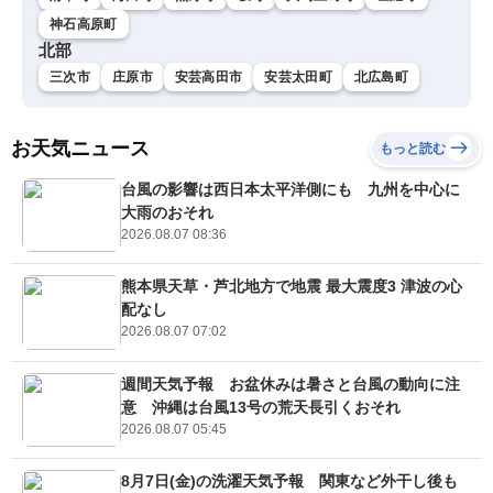
神石高原町
北部
三次市
庄原市
安芸高田市
安芸太田町
北広島町
お天気ニュース
もっと読む
台風の影響は西日本太平洋側にも 九州を中心に
大雨のおそれ
2026.08.07 08:36
熊本県天草・芦北地方で地震 最大震度3 津波の心
配なし
2026.08.07 07:02
週間天気予報 お盆休みは暑さと台風の動向に注
意 沖縄は台風13号の荒天長引くおそれ
2026.08.07 05:45
8月7日(金)の洗濯天気予報 関東など外干し後も