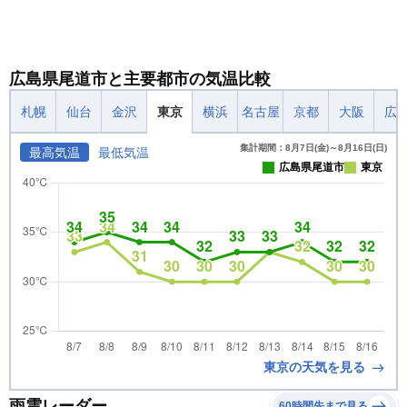
広島県尾道市と主要都市の気温比較
札幌
仙台
金沢
東京
横浜
名古屋
京都
大阪
広
集計期間：8月7日(金)～8月16日(日)
最高気温
最低気温
広島県尾道市
東京
東京の天気を見る
雨雲レーダー
60時間先まで見る