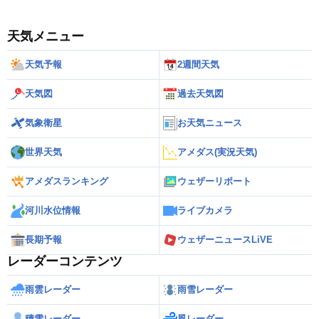
天気メニュー
天気予報
2週間天気
天気図
過去天気図
気象衛星
お天気ニュース
世界天気
アメダス(実況天気)
アメダスランキング
ウェザーリポート
河川水位情報
ライブカメラ
長期予報
ウェザーニュースLiVE
レーダーコンテンツ
雨雲レーダー
雨雪レーダー
積雪レーダー
風レーダー