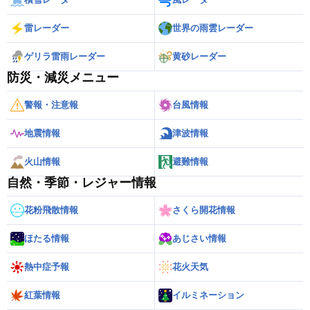
雷レーダー
世界の雨雲レーダー
ゲリラ雷雨レーダー
黄砂レーダー
防災・減災メニュー
警報・注意報
台風情報
地震情報
津波情報
火山情報
避難情報
自然・季節・レジャー情報
花粉飛散情報
さくら開花情報
ほたる情報
あじさい情報
熱中症予報
花火天気
紅葉情報
イルミネーション