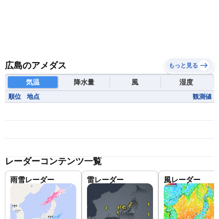
広島のアメダス
もっと見る
気温
降水量
風
湿度
順位
地点
観測値
レーダーコンテンツ一覧
雨雪レーダー
雷レーダー
風レーダー