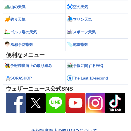
山の天気
空の天気
釣り天気
マリン天気
ゴルフ場の天気
スポーツ天気
風邪予防指数
乾燥指数
便利なメニュー
予報精度向上の取り組み
予報に関するFAQ
SORASHOP
The Last 10-second
ウェザーニュース公式SNS
予報精度向上の取り組みについて