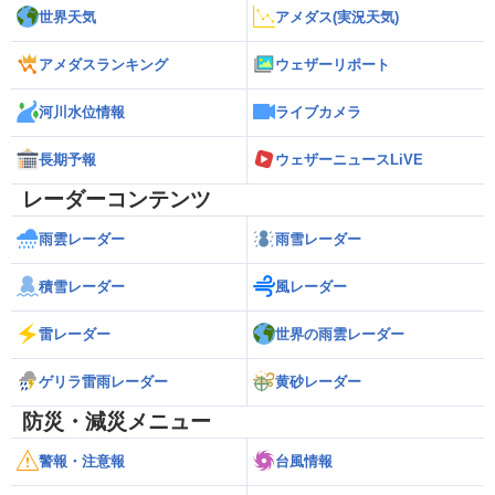
世界天気
アメダス(実況天気)
アメダスランキング
ウェザーリポート
河川水位情報
ライブカメラ
長期予報
ウェザーニュースLiVE
レーダーコンテンツ
雨雲レーダー
雨雪レーダー
積雪レーダー
風レーダー
雷レーダー
世界の雨雲レーダー
ゲリラ雷雨レーダー
黄砂レーダー
防災・減災メニュー
警報・注意報
台風情報