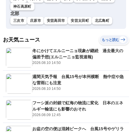
神石高原町
北部
三次市
庄原市
安芸高田市
安芸太田町
北広島町
お天気ニュース
もっと読む
冬にかけてエルニーニョ現象が継続 過去最大の
偏差予想(エルニーニョ監視速報)
2026.08.10 14:50
週間天気予報 台風15号が本州横断 熱中症や急
な雷雨にも注意
2026.08.10 14:50
フーシ派の封鎖で紅海の物流に変化 日本のエネ
ルギー輸送にも影響のおそれ
2026.08.09 12:45
お盆の空の便は混雑ピークへ 台風15号やゲリラ