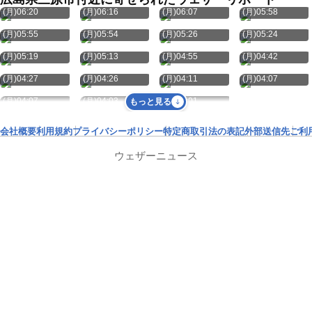
(月)06:20
(月)06:16
(月)06:07
(月)05:58
8月10日
8月10日
8月10日
8月10日
(月)05:55
(月)05:54
(月)05:26
(月)05:24
8月10日
8月10日
8月10日
8月10日
(月)05:19
(月)05:13
(月)04:55
(月)04:42
8月10日
8月10日
8月10日
8月10日
(月)04:27
(月)04:26
(月)04:11
(月)04:07
8月10日
8月10日
8月10日
(月)04:07
(月)04:03
(月)04:01
もっと見る
会社概要
利用規約
プライバシーポリシー
特定商取引法の表記
外部送信先
ご利
ウェザーニュース