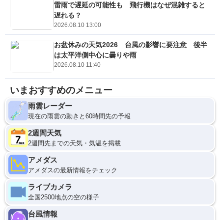
雷雨で遅延の可能性も 飛行機はなぜ混雑すると
遅れる？
2026.08.10 13:00
お盆休みの天気2026 台風の影響に要注意 後半
は太平洋側中心に曇りや雨
2026.08.10 11:40
いまおすすめのメニュー
雨雲レーダー
現在の雨雲の動きと60時間先の予報
2週間天気
2週間先までの天気・気温を掲載
アメダス
アメダスの最新情報をチェック
ライブカメラ
全国2500地点の空の様子
台風情報