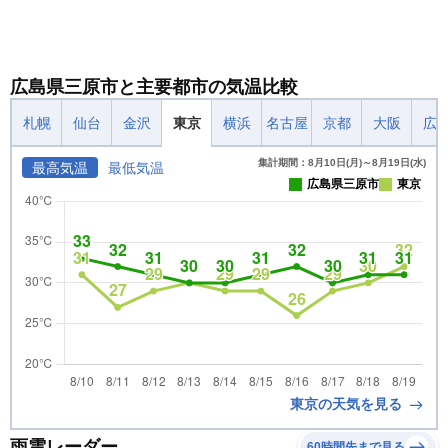
広島県三原市と主要都市の気温比較
札幌
仙台
金沢
東京
横浜
名古屋
京都
大阪
広
集計期間：8月10日(月)～8月19日(水)
最高気温
最低気温
広島県三原市
東京
東京の天気を見る
雨雲レーダー
60時間先まで見る