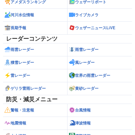
アメダスランキング
ウェザーリポート
河川水位情報
ライブカメラ
長期予報
ウェザーニュースLiVE
レーダーコンテンツ
雨雲レーダー
雨雪レーダー
積雪レーダー
風レーダー
雷レーダー
世界の雨雲レーダー
ゲリラ雷雨レーダー
黄砂レーダー
防災・減災メニュー
警報・注意報
台風情報
地震情報
津波情報