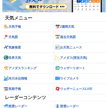
天気メニュー
天気予報
2週間天気
天気図
過去天気図
気象衛星
お天気ニュース
世界天気
アメダス(実況天気)
アメダスランキング
ウェザーリポート
河川水位情報
ライブカメラ
長期予報
ウェザーニュースLiVE
レーダーコンテンツ
雨雲レーダー
雨雪レーダー