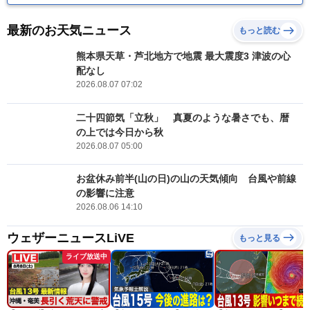
最新のお天気ニュース
もっと読む
熊本県天草・芦北地方で地震 最大震度3 津波の心
配なし
2026.08.07 07:02
二十四節気「立秋」 真夏のような暑さでも、暦
の上では今日から秋
2026.08.07 05:00
お盆休み前半(山の日)の山の天気傾向 台風や前線
の影響に注意
2026.08.06 14:10
ウェザーニュースLiVE
もっと見る
ライブ放送中