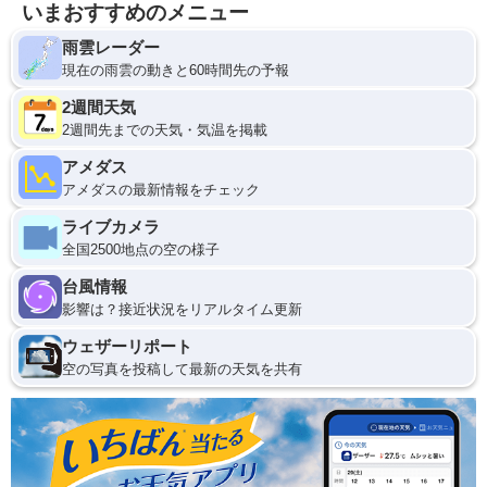
いまおすすめのメニュー
雨雲レーダー
現在の雨雲の動きと60時間先の予報
2週間天気
2週間先までの天気・気温を掲載
アメダス
アメダスの最新情報をチェック
ライブカメラ
全国2500地点の空の様子
台風情報
影響は？接近状況をリアルタイム更新
ウェザーリポート
空の写真を投稿して最新の天気を共有