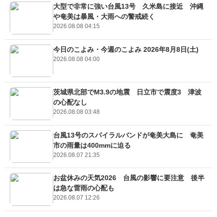
大型で非常に強い台風13号 久米島に接近 沖縄
や奄美は暴風・大雨への警戒続く
2026.08.08 04:15
今日のこよみ・今週のこよみ 2026年8月8日(土)
2026.08.08 04:00
茨城県北部でM3.9の地震 日立市で震度3 津波
の心配なし
2026.08.08 03:48
台風13号のスパイラルバンドが奄美大島に 奄美
市の雨量は400mmに迫る
2026.08.07 21:35
お盆休みの天気2026 台風の影響に要注意 後半
は急な雷雨の心配も
2026.08.07 12:26