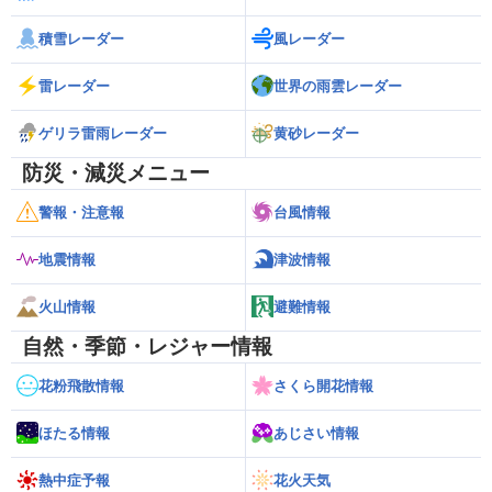
積雪レーダー
風レーダー
雷レーダー
世界の雨雲レーダー
ゲリラ雷雨レーダー
黄砂レーダー
防災・減災メニュー
警報・注意報
台風情報
地震情報
津波情報
火山情報
避難情報
自然・季節・レジャー情報
花粉飛散情報
さくら開花情報
ほたる情報
あじさい情報
熱中症予報
花火天気