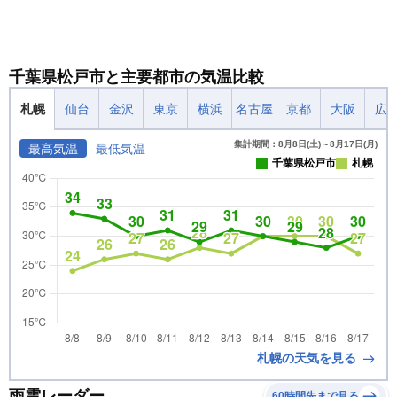
千葉県松戸市と主要都市の気温比較
札幌
仙台
金沢
東京
横浜
名古屋
京都
大阪
広
集計期間：8月8日(土)～8月17日(月)
最高気温
最低気温
千葉県松戸市
札幌
札幌の天気を見る
雨雲レーダー
60時間先まで見る