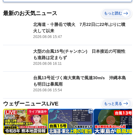
最新のお天気ニュース
もっと読む
北海道・十勝岳で噴火 7月22日に22年ぶりに噴
火して以来
2026.08.06 15:47
大型の台風15号(チャンホン) 日本接近の可能性
も進路は定まらず
2026.08.06 16:11
台風13号近づく南大東島で風速30m/s 沖縄本島
も明日は暴風雨
2026.08.06 15:54
ウェザーニュースLiVE
もっと見る
ライブ放送中