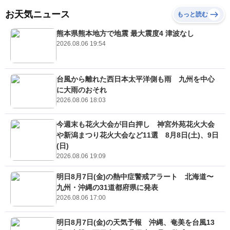
お天気ニュース
もっと読む
熊本県熊本地方で地震 最大震度4 津波なし
2026.08.06 19:54
台風から離れた西日本太平洋側も雨 九州を中心
に大雨のおそれ
2026.08.06 18:03
今週末も花火大会が目白押し 神宮外苑花火大会
や新潟まつり花火大会など11選 8月8日(土)、9日
(日)
2026.08.06 19:09
明日8月7日(金)の熱中症警戒アラート 北海道〜
九州・沖縄の31道都府県に発表
2026.08.06 17:00
明日8月7日(金)の天気予報 沖縄、奄美を台風13