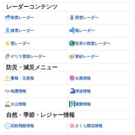
レーダーコンテンツ
雨雲レーダー
雨雪レーダー
積雪レーダー
風レーダー
雷レーダー
世界の雨雲レーダー
ゲリラ雷雨レーダー
黄砂レーダー
防災・減災メニュー
警報・注意報
台風情報
地震情報
津波情報
火山情報
避難情報
自然・季節・レジャー情報
花粉飛散情報
さくら開花情報