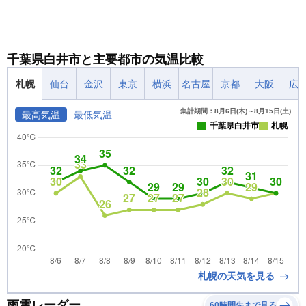
千葉県白井市と主要都市の気温比較
札幌
仙台
金沢
東京
横浜
名古屋
京都
大阪
広
集計期間：8月6日(木)～8月15日(土)
最高気温
最低気温
千葉県白井市
札幌
札幌の天気を見る
雨雲レーダー
60時間先まで見る