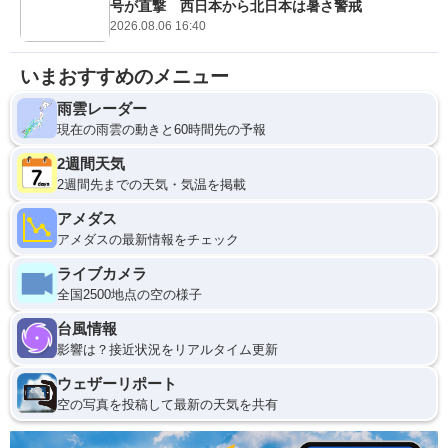
号が直撃 西日本から北日本は暑さ警戒
2026.08.06 16:40
いまおすすめのメニュー
雨雲レーダー
現在の雨雲の動きと60時間先の予報
2週間天気
2週間先までの天気・気温を掲載
アメダス
アメダスの最新情報をチェック
ライブカメラ
全国2500地点の空の様子
台風情報
影響は？接近状況をリアルタイム更新
ウェザーリポート
空の写真を投稿して最新の天気を共有