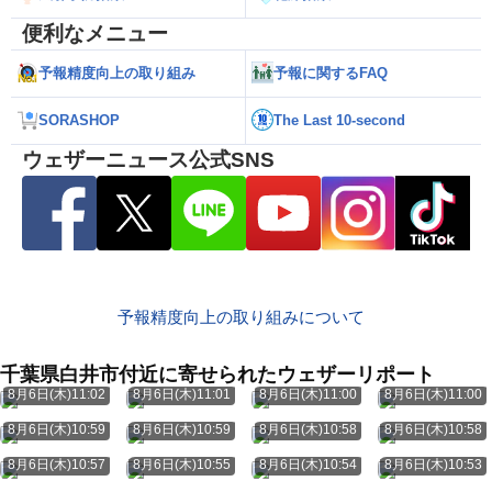
便利なメニュー
予報精度向上の取り組み
予報に関するFAQ
SORASHOP
The Last 10-second
ウェザーニュース公式SNS
予報精度向上の取り組みについて
千葉県白井市付近に寄せられたウェザーリポート
8月6日(木)11:02
8月6日(木)11:01
8月6日(木)11:00
8月6日(木)11:00
8月6日(木)10:59
8月6日(木)10:59
8月6日(木)10:58
8月6日(木)10:58
8月6日(木)10:57
8月6日(木)10:55
8月6日(木)10:54
8月6日(木)10:53