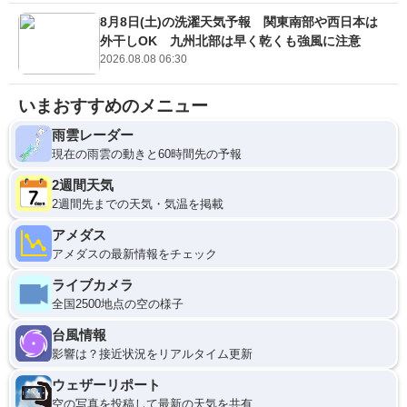
8月8日(土)の洗濯天気予報 関東南部や西日本は
外干しOK 九州北部は早く乾くも強風に注意
2026.08.08 06:30
いまおすすめのメニュー
雨雲レーダー
現在の雨雲の動きと60時間先の予報
2週間天気
2週間先までの天気・気温を掲載
アメダス
アメダスの最新情報をチェック
ライブカメラ
全国2500地点の空の様子
台風情報
影響は？接近状況をリアルタイム更新
ウェザーリポート
空の写真を投稿して最新の天気を共有