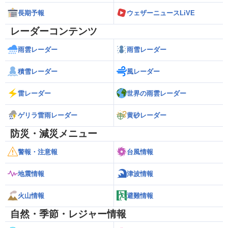
長期予報
ウェザーニュースLiVE
レーダーコンテンツ
雨雲レーダー
雨雪レーダー
積雪レーダー
風レーダー
雷レーダー
世界の雨雲レーダー
ゲリラ雷雨レーダー
黄砂レーダー
防災・減災メニュー
警報・注意報
台風情報
地震情報
津波情報
火山情報
避難情報
自然・季節・レジャー情報