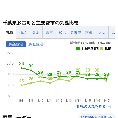
千葉県多古町と主要都市の気温比較
札幌
仙台
金沢
東京
横浜
名古屋
京都
大阪
広
集計期間：8月8日(土)～8月17日(月)
最高気温
最低気温
千葉県多古町
札幌
札幌の天気を見る
雨雲レーダー
60時間先まで見る