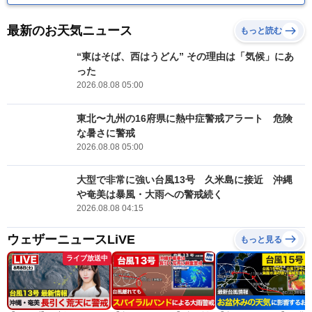
最新のお天気ニュース
もっと読む
“東はそば、西はうどん” その理由は「気候」にあ
った
2026.08.08 05:00
東北〜九州の16府県に熱中症警戒アラート 危険
な暑さに警戒
2026.08.08 05:00
大型で非常に強い台風13号 久米島に接近 沖縄
や奄美は暴風・大雨への警戒続く
2026.08.08 04:15
ウェザーニュースLiVE
もっと見る
ライブ放送中