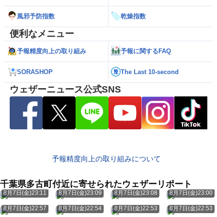
風邪予防指数
乾燥指数
便利なメニュー
予報精度向上の取り組み
予報に関するFAQ
SORASHOP
The Last 10-second
ウェザーニュース公式SNS
予報精度向上の取り組みについて
千葉県多古町付近に寄せられたウェザーリポート
8月7日(金)23:11
8月7日(金)23:09
8月7日(金)23:08
8月7日(金)23:00
8月7日(金)22:57
8月7日(金)22:54
8月7日(金)22:53
8月7日(金)22:53