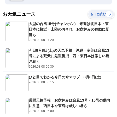
お天気ニュース
もっと読む
大型の台風15号(チャンホン) 来週は北日本・東
日本に接近・上陸のおそれ お盆休みの移動に影
響も
2026.08.08 07:20
今日8月8日(土)の天気予報 沖縄・奄美は台風13
号による荒天に厳重警戒 西・東日本は厳しい暑
さ続く
2026.08.08 05:30
ひと目でわかる今日の傘マップ 8月8日(土)
2026.08.08 06:15
週間天気予報 お盆休みは台風13号・15号の動向
に注意 西日本や東海は厳しい暑さ
2026.08.08 06:00