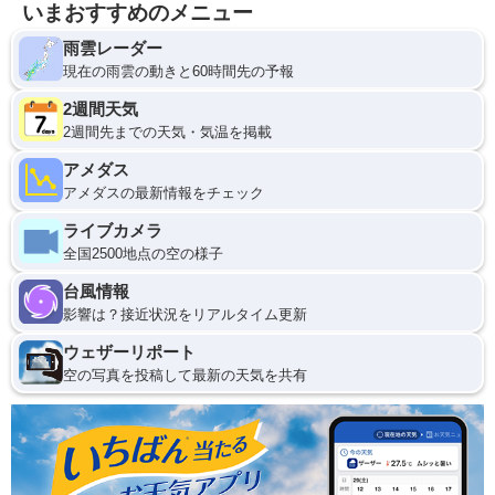
いまおすすめのメニュー
雨雲レーダー
現在の雨雲の動きと60時間先の予報
2週間天気
2週間先までの天気・気温を掲載
アメダス
アメダスの最新情報をチェック
ライブカメラ
全国2500地点の空の様子
台風情報
影響は？接近状況をリアルタイム更新
ウェザーリポート
空の写真を投稿して最新の天気を共有