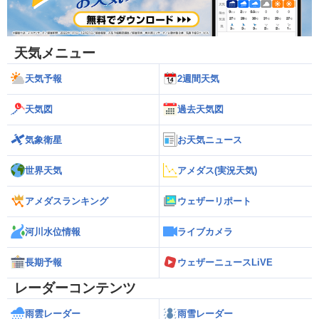
天気メニュー
天気予報
2週間天気
天気図
過去天気図
気象衛星
お天気ニュース
世界天気
アメダス(実況天気)
アメダスランキング
ウェザーリポート
河川水位情報
ライブカメラ
長期予報
ウェザーニュースLiVE
レーダーコンテンツ
雨雲レーダー
雨雪レーダー