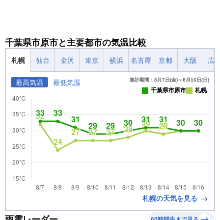
千葉県市原市と主要都市の気温比較
札幌
仙台
金沢
東京
横浜
名古屋
京都
大阪
広
集計期間：8月7日(金)～8月16日(日)
最高気温
最低気温
千葉県市原市
札幌
札幌の天気を見る
雨雲レーダー
60時間先まで見る