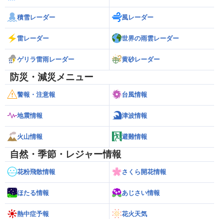
積雪レーダー
風レーダー
雷レーダー
世界の雨雲レーダー
ゲリラ雷雨レーダー
黄砂レーダー
防災・減災メニュー
警報・注意報
台風情報
地震情報
津波情報
火山情報
避難情報
自然・季節・レジャー情報
花粉飛散情報
さくら開花情報
ほたる情報
あじさい情報
熱中症予報
花火天気