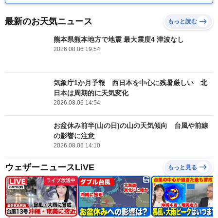
最新のお天気ニュース
もっと読む
熊本県熊本地方で地震 最大震度4 津波なし
2026.08.06 19:54
気象庁1か月予報 西日本を中心に残暑厳しい 北
日本は周期的に天気変化
2026.08.06 14:54
お盆休み前半(山の日)の山の天気傾向 台風や前線
の影響に注意
2026.08.06 14:10
ウェザーニュースLiVE
もっと見る
ライブ放送中