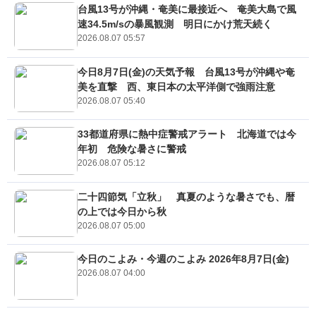
台風13号が沖縄・奄美に最接近へ 奄美大島で風
速34.5m/sの暴風観測 明日にかけ荒天続く
2026.08.07 05:57
今日8月7日(金)の天気予報 台風13号が沖縄や奄
美を直撃 西、東日本の太平洋側で強雨注意
2026.08.07 05:40
33都道府県に熱中症警戒アラート 北海道では今
年初 危険な暑さに警戒
2026.08.07 05:12
二十四節気「立秋」 真夏のような暑さでも、暦
の上では今日から秋
2026.08.07 05:00
今日のこよみ・今週のこよみ 2026年8月7日(金)
2026.08.07 04:00