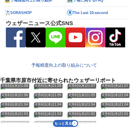
予報精度向上の取り組み
予報に関するFAQ
SORASHOP
The Last 10-second
ウェザーニュース公式SNS
予報精度向上の取り組みについて
千葉県市原市付近に寄せられたウェザーリポート
8月6日(木)21:09
8月6日(木)21:08
8月6日(木)21:07
8月6日(木)21:07
8月6日(木)21:06
8月6日(木)21:05
8月6日(木)21:05
8月6日(木)21:04
8月6日(木)21:04
8月6日(木)21:04
8月6日(木)21:04
8月6日(木)21:04
8月6日(木)21:03
8月6日(木)21:03
8月6日(木)21:02
8月6日(木)21:01
8月6日(木)21:01
8月6日(木)20:59
8月6日(木)20:59
もっと見る