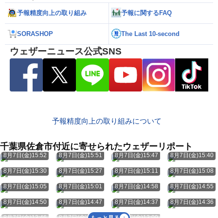
予報精度向上の取り組み
予報に関するFAQ
SORASHOP
The Last 10-second
ウェザーニュース公式SNS
予報精度向上の取り組みについて
千葉県佐倉市付近に寄せられたウェザーリポート
8月7日(金)15:52
8月7日(金)15:51
8月7日(金)15:47
8月7日(金)15:40
8月7日(金)15:30
8月7日(金)15:27
8月7日(金)15:11
8月7日(金)15:08
8月7日(金)15:05
8月7日(金)15:01
8月7日(金)14:58
8月7日(金)14:55
8月7日(金)14:50
8月7日(金)14:47
8月7日(金)14:37
8月7日(金)14:36
8月7日(金)13:46
8月7日(金)13:46
8月7日(金)13:09