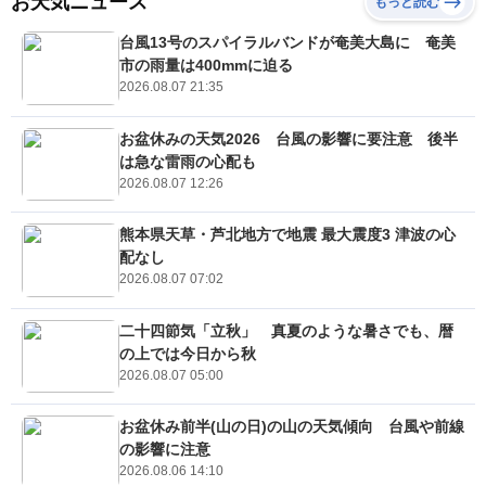
お天気ニュース
もっと読む
台風13号のスパイラルバンドが奄美大島に 奄美
市の雨量は400mmに迫る
2026.08.07 21:35
お盆休みの天気2026 台風の影響に要注意 後半
は急な雷雨の心配も
2026.08.07 12:26
熊本県天草・芦北地方で地震 最大震度3 津波の心
配なし
2026.08.07 07:02
二十四節気「立秋」 真夏のような暑さでも、暦
の上では今日から秋
2026.08.07 05:00
お盆休み前半(山の日)の山の天気傾向 台風や前線
の影響に注意
2026.08.06 14:10