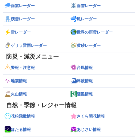
雨雲レーダー
雨雪レーダー
積雪レーダー
風レーダー
雷レーダー
世界の雨雲レーダー
ゲリラ雷雨レーダー
黄砂レーダー
防災・減災メニュー
警報・注意報
台風情報
地震情報
津波情報
火山情報
避難情報
自然・季節・レジャー情報
花粉飛散情報
さくら開花情報
ほたる情報
あじさい情報