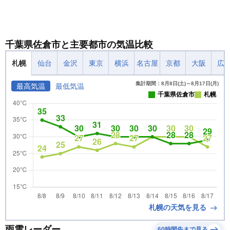
千葉県佐倉市と主要都市の気温比較
札幌
仙台
金沢
東京
横浜
名古屋
京都
大阪
広
集計期間：8月8日(土)～8月17日(月)
最高気温
最低気温
千葉県佐倉市
札幌
札幌の天気を見る
雨雲レーダー
60時間先まで見る