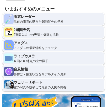
いまおすすめのメニュー
雨雲レーダー
現在の雨雲の動きと60時間先の予報
2週間天気
2週間先までの天気・気温を掲載
アメダス
アメダスの最新情報をチェック
ライブカメラ
全国2500地点の空の様子
台風情報
影響は？接近状況をリアルタイム更新
ウェザーリポート
空の写真を投稿して最新の天気を共有