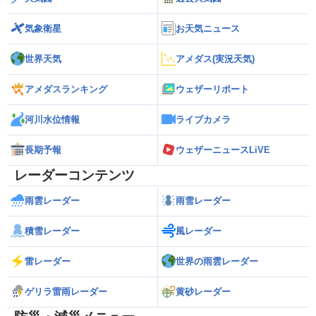
気象衛星
お天気ニュース
世界天気
アメダス(実況天気)
アメダスランキング
ウェザーリポート
河川水位情報
ライブカメラ
長期予報
ウェザーニュースLiVE
レーダーコンテンツ
雨雲レーダー
雨雪レーダー
積雪レーダー
風レーダー
雷レーダー
世界の雨雲レーダー
ゲリラ雷雨レーダー
黄砂レーダー