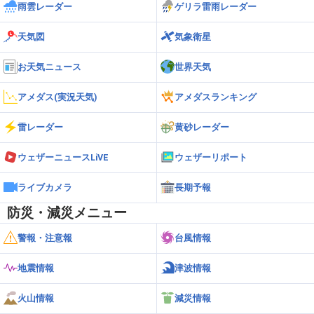
雨雲レーダー
ゲリラ雷雨レーダー
天気図
気象衛星
お天気ニュース
世界天気
アメダス(実況天気)
アメダスランキング
雷レーダー
黄砂レーダー
ウェザーニュースLiVE
ウェザーリポート
ライブカメラ
長期予報
防災・減災メニュー
警報・注意報
台風情報
地震情報
津波情報
火山情報
減災情報