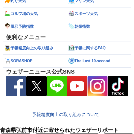
釣り天気
マリン天気
ゴルフ場の天気
スポーツ天気
風邪予防指数
乾燥指数
便利なメニュー
予報精度向上の取り組み
予報に関するFAQ
SORASHOP
The Last 10-second
ウェザーニュース公式SNS
予報精度向上の取り組みについて
青森県弘前市付近に寄せられたウェザーリポート