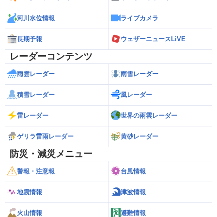
河川水位情報
ライブカメラ
長期予報
ウェザーニュースLiVE
レーダーコンテンツ
雨雲レーダー
雨雪レーダー
積雪レーダー
風レーダー
雷レーダー
世界の雨雲レーダー
ゲリラ雷雨レーダー
黄砂レーダー
防災・減災メニュー
警報・注意報
台風情報
地震情報
津波情報
火山情報
避難情報