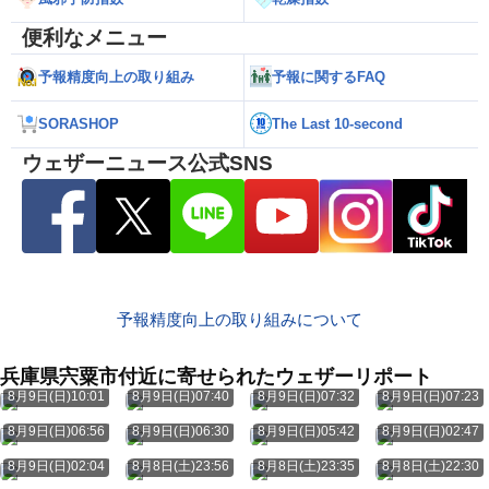
便利なメニュー
予報精度向上の取り組み
予報に関するFAQ
SORASHOP
The Last 10-second
ウェザーニュース公式SNS
予報精度向上の取り組みについて
兵庫県宍粟市付近に寄せられたウェザーリポート
8月9日(日)10:01
8月9日(日)07:40
8月9日(日)07:32
8月9日(日)07:23
8月9日(日)06:56
8月9日(日)06:30
8月9日(日)05:42
8月9日(日)02:47
8月9日(日)02:04
8月8日(土)23:56
8月8日(土)23:35
8月8日(土)22:30