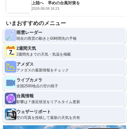
上陸へ 早めの台風対策を
2026.08.09 16:23
いまおすすめのメニュー
雨雲レーダー
現在の雨雲の動きと60時間先の予報
2週間天気
2週間先までの天気・気温を掲載
アメダス
アメダスの最新情報をチェック
ライブカメラ
全国2500地点の空の様子
台風情報
影響は？接近状況をリアルタイム更新
ウェザーリポート
空の写真を投稿して最新の天気を共有