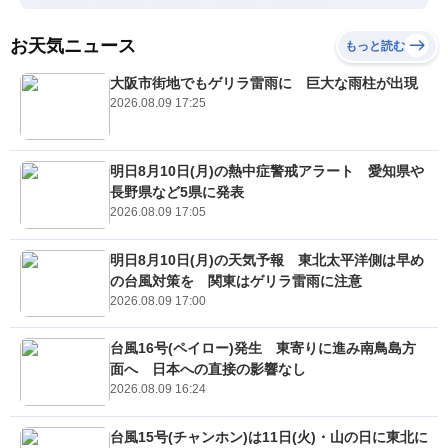
お天気ニュース
もっと読む
大阪市街地でもゲリラ雷雨に 巨大な雨柱が出現
2026.08.09 17:25
明日8月10日(月)の熱中症警戒アラート 愛知県や
長野県など5県に発表
2026.08.09 17:05
明日8月10日(月)の天気予報 東北太平洋側は早め
の台風対策を 関東はゲリラ雷雨に注意
2026.08.09 17:00
台風16号(ペイロー)発生 東寄りに進み南鳥島方
面へ 日本への直接の影響なし
2026.08.09 16:24
台風15号(チャンホン)は11日(火)・山の日に東北に