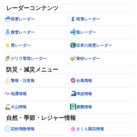
レーダーコンテンツ
雨雲レーダー
雨雪レーダー
積雪レーダー
風レーダー
雷レーダー
世界の雨雲レーダー
ゲリラ雷雨レーダー
黄砂レーダー
防災・減災メニュー
警報・注意報
台風情報
地震情報
津波情報
火山情報
避難情報
自然・季節・レジャー情報
花粉飛散情報
さくら開花情報