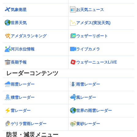
気象衛星
お天気ニュース
世界天気
アメダス(実況天気)
アメダスランキング
ウェザーリポート
河川水位情報
ライブカメラ
長期予報
ウェザーニュースLiVE
レーダーコンテンツ
雨雲レーダー
雨雪レーダー
積雪レーダー
風レーダー
雷レーダー
世界の雨雲レーダー
ゲリラ雷雨レーダー
黄砂レーダー
防災・減災メニュー