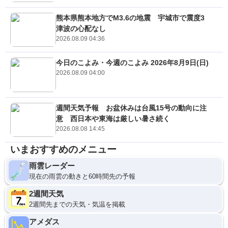
熊本県熊本地方でM3.6の地震 宇城市で震度3
津波の心配なし
2026.08.09 04:36
今日のこよみ・今週のこよみ 2026年8月9日(日)
2026.08.09 04:00
週間天気予報 お盆休みは台風15号の動向に注
意 西日本や東海は厳しい暑さ続く
2026.08.08 14:45
いまおすすめのメニュー
雨雲レーダー
現在の雨雲の動きと60時間先の予報
2週間天気
2週間先までの天気・気温を掲載
アメダス