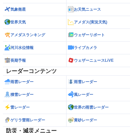
気象衛星
お天気ニュース
世界天気
アメダス(実況天気)
アメダスランキング
ウェザーリポート
河川水位情報
ライブカメラ
長期予報
ウェザーニュースLiVE
レーダーコンテンツ
雨雲レーダー
雨雪レーダー
積雪レーダー
風レーダー
雷レーダー
世界の雨雲レーダー
ゲリラ雷雨レーダー
黄砂レーダー
防災・減災メニュー