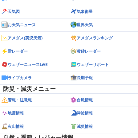
天気図
気象衛星
お天気ニュース
世界天気
アメダス(実況天気)
アメダスランキング
雷レーダー
黄砂レーダー
ウェザーニュースLiVE
ウェザーリポート
ライブカメラ
長期予報
防災・減災メニュー
警報・注意報
台風情報
地震情報
津波情報
火山情報
減災情報
自然・季節・レジャー情報