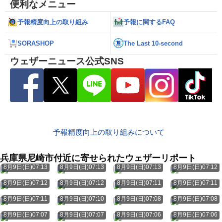
便利なメニュー
予報精度向上の取り組み
予報に関するFAQ
SORASHOP
The Last 10-second
ウェザーニュース公式SNS
予報精度向上の取り組みについて
兵庫県尼崎市付近に寄せられたウェザーリポート
8月9日(日)07:13
8月9日(日)07:13
8月9日(日)07:13
8月9日(日)07:12
8月9日(日)07:12
8月9日(日)07:12
8月9日(日)07:11
8月9日(日)07:11
8月9日(日)07:11
8月9日(日)07:10
8月9日(日)07:08
8月9日(日)07:08
8月9日(日)07:07
8月9日(日)07:07
8月9日(日)07:06
8月9日(日)07:06