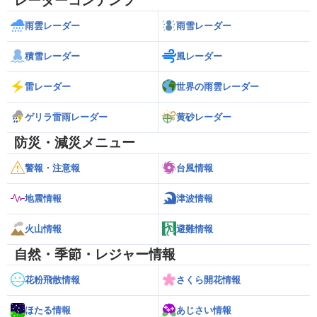
レーダーコンテンツ
雨雲レーダー
雨雪レーダー
積雪レーダー
風レーダー
雷レーダー
世界の雨雲レーダー
ゲリラ雷雨レーダー
黄砂レーダー
防災・減災メニュー
警報・注意報
台風情報
地震情報
津波情報
火山情報
避難情報
自然・季節・レジャー情報
花粉飛散情報
さくら開花情報
ほたる情報
あじさい情報