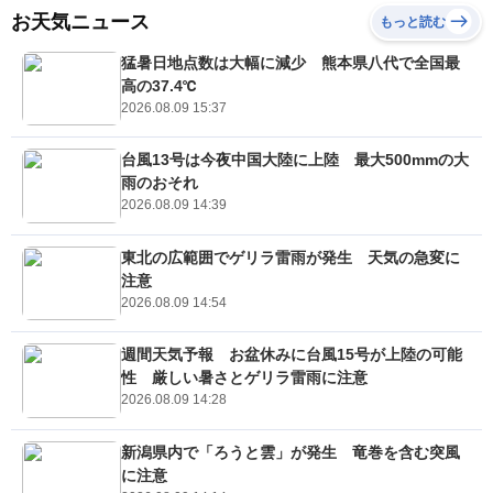
お天気ニュース
もっと読む
猛暑日地点数は大幅に減少 熊本県八代で全国最
高の37.4℃
2026.08.09 15:37
台風13号は今夜中国大陸に上陸 最大500mmの大
雨のおそれ
2026.08.09 14:39
東北の広範囲でゲリラ雷雨が発生 天気の急変に
注意
2026.08.09 14:54
週間天気予報 お盆休みに台風15号が上陸の可能
性 厳しい暑さとゲリラ雷雨に注意
2026.08.09 14:28
新潟県内で「ろうと雲」が発生 竜巻を含む突風
に注意