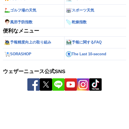
ゴルフ場の天気
スポーツ天気
風邪予防指数
乾燥指数
便利なメニュー
予報精度向上の取り組み
予報に関するFAQ
SORASHOP
The Last 10-second
ウェザーニュース公式SNS