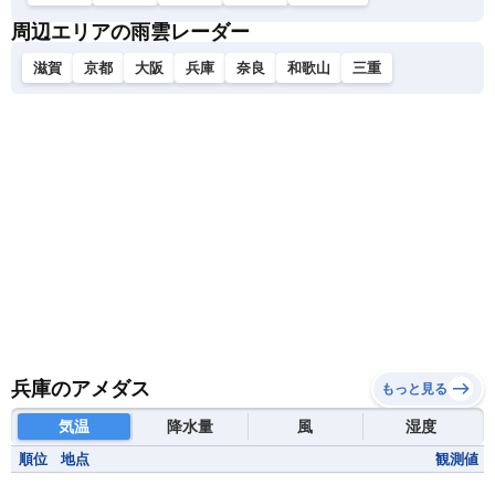
周辺エリアの雨雲レーダー
滋賀
京都
大阪
兵庫
奈良
和歌山
三重
兵庫のアメダス
もっと見る
気温
降水量
風
湿度
順位
地点
観測値