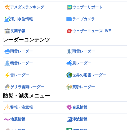
アメダスランキング
ウェザーリポート
河川水位情報
ライブカメラ
長期予報
ウェザーニュースLiVE
レーダーコンテンツ
雨雲レーダー
雨雪レーダー
積雪レーダー
風レーダー
雷レーダー
世界の雨雲レーダー
ゲリラ雷雨レーダー
黄砂レーダー
防災・減災メニュー
警報・注意報
台風情報
地震情報
津波情報