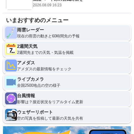
2026.08.09 16:23
いまおすすめのメニュー
雨雲レーダー
現在の雨雲の動きと60時間先の予報
2週間天気
2週間先までの天気・気温を掲載
アメダス
アメダスの最新情報をチェック
ライブカメラ
全国2500地点の空の様子
台風情報
影響は？接近状況をリアルタイム更新
ウェザーリポート
空の写真を投稿して最新の天気を共有