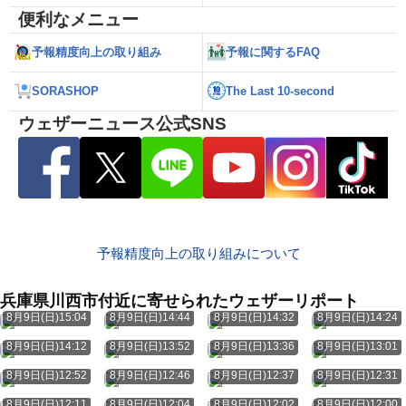
便利なメニュー
予報精度向上の取り組み
予報に関するFAQ
SORASHOP
The Last 10-second
ウェザーニュース公式SNS
予報精度向上の取り組みについて
兵庫県川西市付近に寄せられたウェザーリポート
8月9日(日)15:04
8月9日(日)14:44
8月9日(日)14:32
8月9日(日)14:24
8月9日(日)14:12
8月9日(日)13:52
8月9日(日)13:36
8月9日(日)13:01
8月9日(日)12:52
8月9日(日)12:46
8月9日(日)12:37
8月9日(日)12:31
8月9日(日)12:11
8月9日(日)12:04
8月9日(日)12:02
8月9日(日)12:00