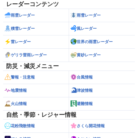
レーダーコンテンツ
雨雲レーダー
雨雪レーダー
積雪レーダー
風レーダー
雷レーダー
世界の雨雲レーダー
ゲリラ雷雨レーダー
黄砂レーダー
防災・減災メニュー
警報・注意報
台風情報
地震情報
津波情報
火山情報
避難情報
自然・季節・レジャー情報
花粉飛散情報
さくら開花情報