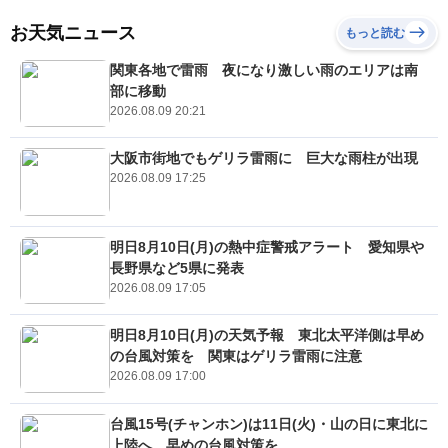
お天気ニュース
もっと読む
関東各地で雷雨 夜になり激しい雨のエリアは南
部に移動
2026.08.09 20:21
大阪市街地でもゲリラ雷雨に 巨大な雨柱が出現
2026.08.09 17:25
明日8月10日(月)の熱中症警戒アラート 愛知県や
長野県など5県に発表
2026.08.09 17:05
明日8月10日(月)の天気予報 東北太平洋側は早め
の台風対策を 関東はゲリラ雷雨に注意
2026.08.09 17:00
台風15号(チャンホン)は11日(火)・山の日に東北に
上陸へ 早めの台風対策を