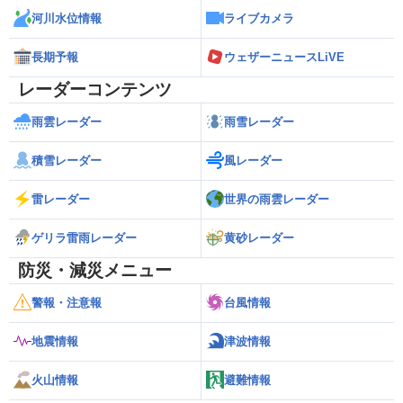
河川水位情報
ライブカメラ
長期予報
ウェザーニュースLiVE
レーダーコンテンツ
雨雲レーダー
雨雪レーダー
積雪レーダー
風レーダー
雷レーダー
世界の雨雲レーダー
ゲリラ雷雨レーダー
黄砂レーダー
防災・減災メニュー
警報・注意報
台風情報
地震情報
津波情報
火山情報
避難情報