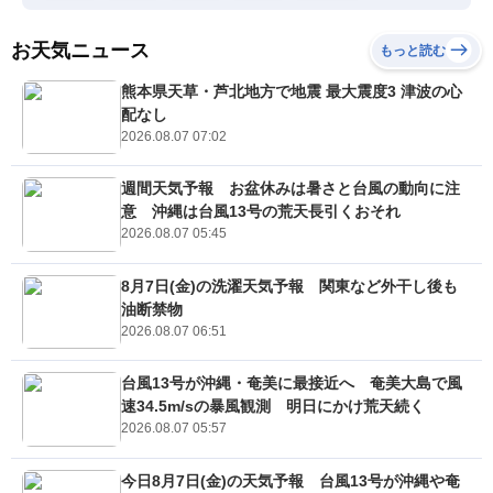
お天気ニュース
もっと読む
熊本県天草・芦北地方で地震 最大震度3 津波の心
配なし
2026.08.07 07:02
週間天気予報 お盆休みは暑さと台風の動向に注
意 沖縄は台風13号の荒天長引くおそれ
2026.08.07 05:45
8月7日(金)の洗濯天気予報 関東など外干し後も
油断禁物
2026.08.07 06:51
台風13号が沖縄・奄美に最接近へ 奄美大島で風
速34.5m/sの暴風観測 明日にかけ荒天続く
2026.08.07 05:57
今日8月7日(金)の天気予報 台風13号が沖縄や奄