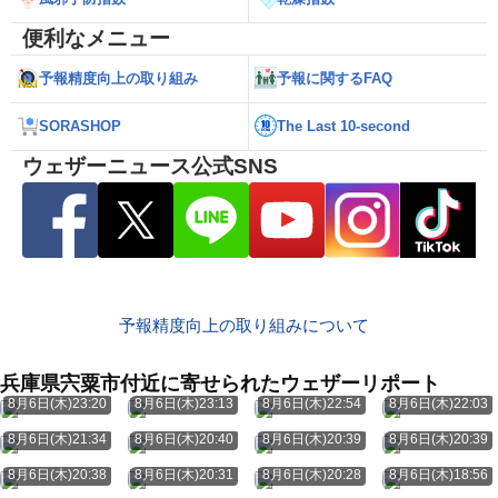
便利なメニュー
予報精度向上の取り組み
予報に関するFAQ
SORASHOP
The Last 10-second
ウェザーニュース公式SNS
予報精度向上の取り組みについて
兵庫県宍粟市付近に寄せられたウェザーリポート
8月6日(木)23:20
8月6日(木)23:13
8月6日(木)22:54
8月6日(木)22:03
8月6日(木)21:34
8月6日(木)20:40
8月6日(木)20:39
8月6日(木)20:39
8月6日(木)20:38
8月6日(木)20:31
8月6日(木)20:28
8月6日(木)18:56