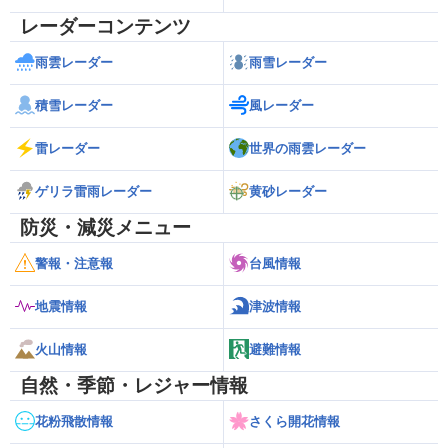
レーダーコンテンツ
雨雲レーダー
雨雪レーダー
積雪レーダー
風レーダー
雷レーダー
世界の雨雲レーダー
ゲリラ雷雨レーダー
黄砂レーダー
防災・減災メニュー
警報・注意報
台風情報
地震情報
津波情報
火山情報
避難情報
自然・季節・レジャー情報
花粉飛散情報
さくら開花情報