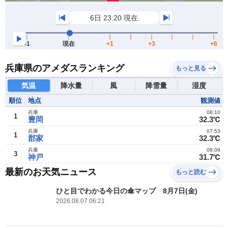
兵庫県のアメダスランキング
もっと見る
気温
降水量
風
降雪量
湿度
順位
地点
観測値
兵庫
08:10
1
豊岡
32.3℃
兵庫
07:53
1
郡家
32.3℃
兵庫
08:09
3
神戸
31.7℃
最新のお天気ニュース
もっと読む
ひと目でわかる今日の傘マップ 8月7日(金)
2026.08.07 06:21