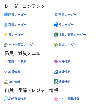
レーダーコンテンツ
雨雲レーダー
雨雪レーダー
積雪レーダー
風レーダー
雷レーダー
世界の雨雲レーダー
ゲリラ雷雨レーダー
黄砂レーダー
防災・減災メニュー
警報・注意報
台風情報
地震情報
津波情報
火山情報
避難情報
自然・季節・レジャー情報
花粉飛散情報
さくら開花情報