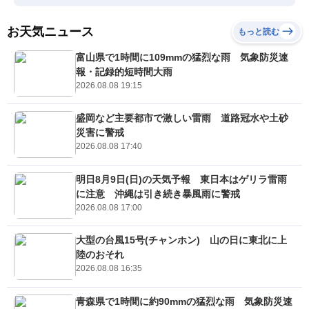
お天気ニュース
もっと読む
富山県で1時間に109mmの猛烈な雨 気象防災速
報・記録的短時間大雨
2026.08.08 19:15
盛岡など主要都市で激しい雷雨 道路冠水や土砂
災害に警戒
2026.08.08 17:40
明日8月9日(日)の天気予報 東日本はゲリラ雷雨
に注意 沖縄は引き続き暴風雨に警戒
2026.08.08 17:00
大型の台風15号(チャンホン) 山の日に東北に上
陸のおそれ
2026.08.08 16:35
青森県で1時間に約90mmの猛烈な雨 気象防災速