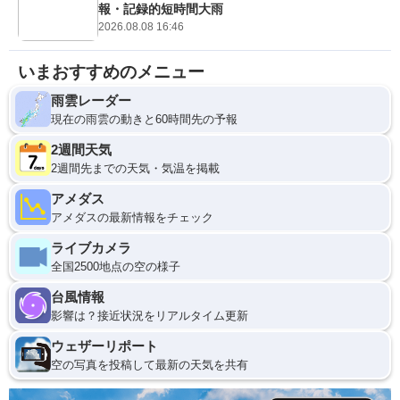
報・記録的短時間大雨
2026.08.08 16:46
いまおすすめのメニュー
雨雲レーダー
現在の雨雲の動きと60時間先の予報
2週間天気
2週間先までの天気・気温を掲載
アメダス
アメダスの最新情報をチェック
ライブカメラ
全国2500地点の空の様子
台風情報
影響は？接近状況をリアルタイム更新
ウェザーリポート
空の写真を投稿して最新の天気を共有