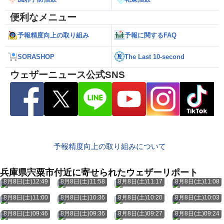
便利なメニュー
予報精度向上の取り組み
予報に関するFAQ
SORASHOP
The Last 10-second
ウェザーニュース公式SNS
予報精度向上の取り組みについて
兵庫県宍粟市付近に寄せられたウェザーリポート
8月8日(土)12:49
8月8日(土)11:58
8月8日(土)11:17
8月8日(土)11:08
8月8日(土)11:00
8月8日(土)10:36
8月8日(土)10:20
8月8日(土)10:03
8月8日(土)09:46
8月8日(土)09:36
8月8日(土)09:27
8月8日(土)09:24